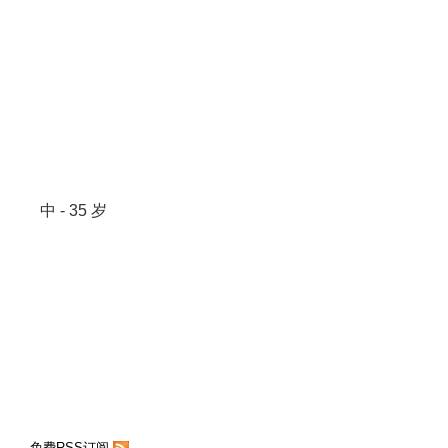
中 - 35 岁
免费RSS订阅