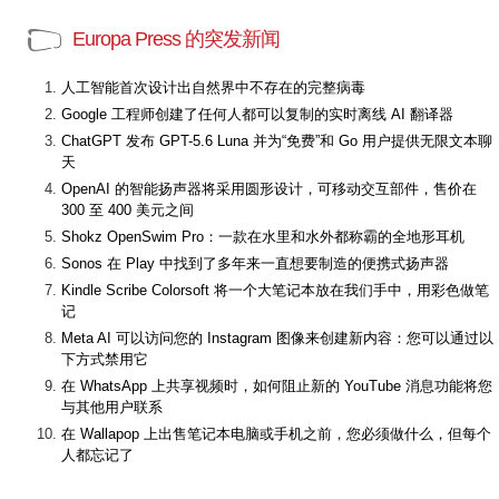
Europa Press 的突发新闻
人工智能首次设计出自然界中不存在的完整病毒
Google 工程师创建了任何人都可以复制的实时离线 AI 翻译器
ChatGPT 发布 GPT-5.6 Luna 并为“免费”和 Go 用户提供无限文本聊
天
OpenAI 的智能扬声器将采用圆形设计，可移动交互部件，售价在
300 至 400 美元之间
Shokz OpenSwim Pro：一款在水里和水外都称霸的全地形耳机
Sonos 在 Play 中找到了多年来一直想要制造的便携式扬声器
Kindle Scribe Colorsoft 将一个大笔记本放在我们手中，用彩色做笔
记
Meta AI 可以访问您的 Instagram 图像来创建新内容：您可以通过以
下方式禁用它
在 WhatsApp 上共享视频时，如何阻止新的 YouTube 消息功能将您
与其他用户联系
在 Wallapop 上出售笔记本电脑或手机之前，您必须做什么，但每个
人都忘记了