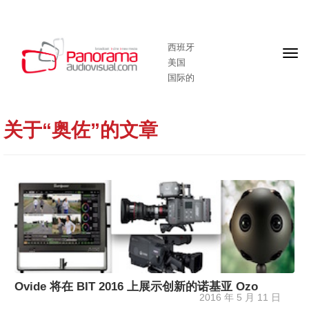
西班牙
头
美国
版
国际的
关于“奥佐”的文章
Ovide 将在 BIT 2016 上展示创新的诺基亚 Ozo
2016 年 5 月 11 日