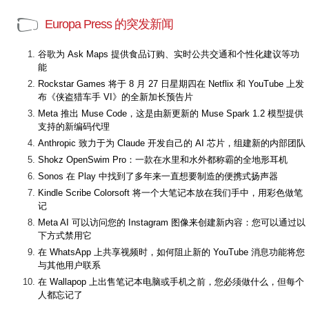
Europa Press 的突发新闻
谷歌为 Ask Maps 提供食品订购、实时公共交通和个性化建议等功
能
Rockstar Games 将于 8 月 27 日星期四在 Netflix 和 YouTube 上发
布《侠盗猎车手 VI》的全新加长预告片
Meta 推出 Muse Code，这是由新更新的 Muse Spark 1.2 模型提供
支持的新编码代理
Anthropic 致力于为 Claude 开发自己的 AI 芯片，组建新的内部团队
Shokz OpenSwim Pro：一款在水里和水外都称霸的全地形耳机
Sonos 在 Play 中找到了多年来一直想要制造的便携式扬声器
Kindle Scribe Colorsoft 将一个大笔记本放在我们手中，用彩色做笔
记
Meta AI 可以访问您的 Instagram 图像来创建新内容：您可以通过以
下方式禁用它
在 WhatsApp 上共享视频时，如何阻止新的 YouTube 消息功能将您
与其他用户联系
在 Wallapop 上出售笔记本电脑或手机之前，您必须做什么，但每个
人都忘记了