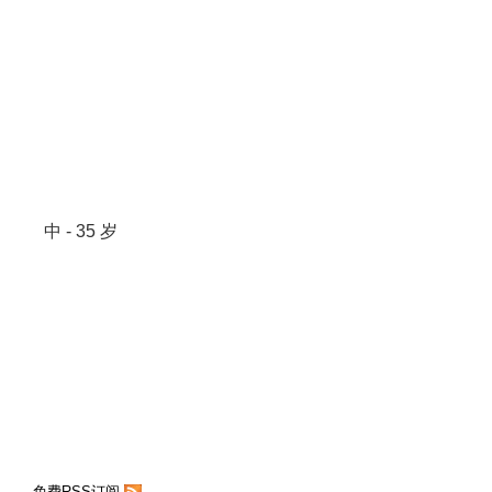
中 - 35 岁
免费RSS订阅