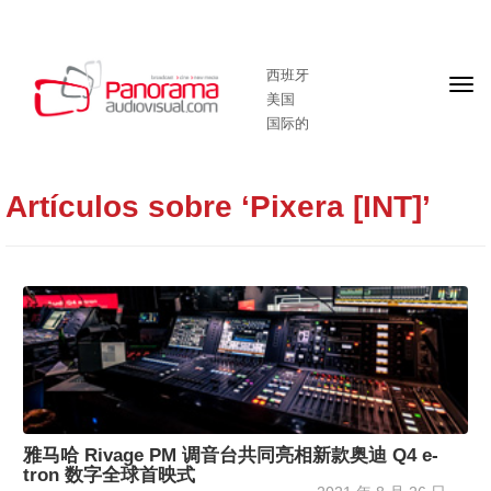
西班牙
头
美国
版
国际的
Artículos sobre ‘Pixera [INT]’
雅马哈 Rivage PM 调音台共同亮相新款奥迪 Q4 e-
tron 数字全球首映式