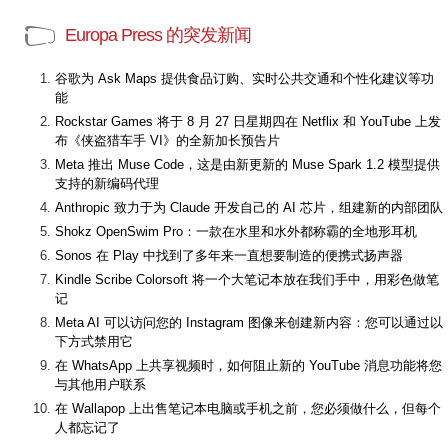
Europa Press 的突发新闻
谷歌为 Ask Maps 提供食品订购、实时公共交通和个性化建议等功
能
Rockstar Games 将于 8 月 27 日星期四在 Netflix 和 YouTube 上发
布《侠盗猎车手 VI》的全新加长预告片
Meta 推出 Muse Code，这是由新更新的 Muse Spark 1.2 模型提供
支持的新编码代理
Anthropic 致力于为 Claude 开发自己的 AI 芯片，组建新的内部团队
Shokz OpenSwim Pro：一款在水里和水外都称霸的全地形耳机
Sonos 在 Play 中找到了多年来一直想要制造的便携式扬声器
Kindle Scribe Colorsoft 将一个大笔记本放在我们手中，用彩色做笔
记
Meta AI 可以访问您的 Instagram 图像来创建新内容：您可以通过以
下方式禁用它
在 WhatsApp 上共享视频时，如何阻止新的 YouTube 消息功能将您
与其他用户联系
在 Wallapop 上出售笔记本电脑或手机之前，您必须做什么，但每个
人都忘记了