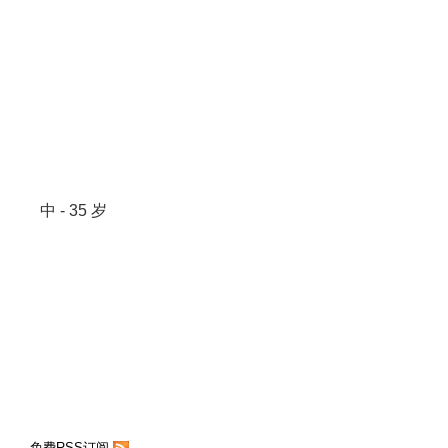
中 - 35 岁
免费RSS订阅