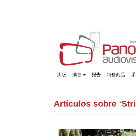
头版
消息
报告
特价商品
采
Artículos sobre ‘Str