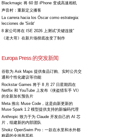
Blackmagic 将 60 部 iPhone 变成高速相机
声音村：重新定义播客
La carrera hacia los Óscar como estrategia:
lecciones de 'Sirât'
8 家公司将在 ISE 2026 上测试“关键连接”
《老大哥》在新片场彻底改变了制作
Europa Press 的突发新闻
谷歌为 Ask Maps 提供食品订购、实时公共交
通和个性化建议等功能
Rockstar Games 将于 8 月 27 日星期四在
Netflix 和 YouTube 上发布《侠盗猎车手 VI》
的全新加长预告片
Meta 推出 Muse Code，这是由新更新的
Muse Spark 1.2 模型提供支持的新编码代理
Anthropic 致力于为 Claude 开发自己的 AI 芯
片，组建新的内部团队
Shokz OpenSwim Pro：一款在水里和水外都
称霸的全地形耳机