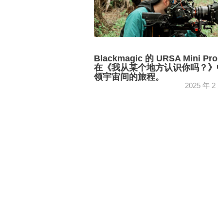
Blackmagic 的 URSA Mini Pro
在《我从某个地方认识你吗？》
领宇宙间的旅程。
2025 年 2
《我在哪里认识你吗》是一部科幻浪漫
它将独立的方式与雄心勃勃的方式与多
现实相结合，...