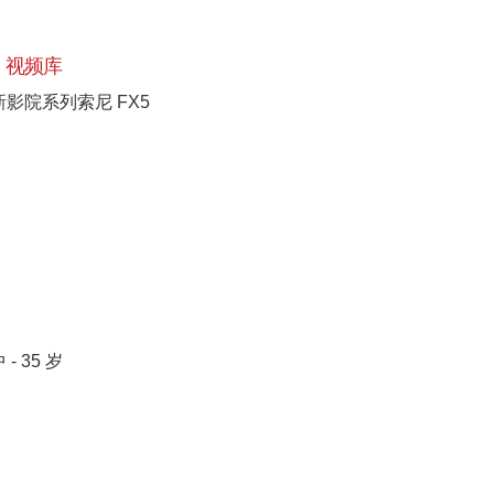
视频库
新影院系列索尼 FX5
 - 35 岁