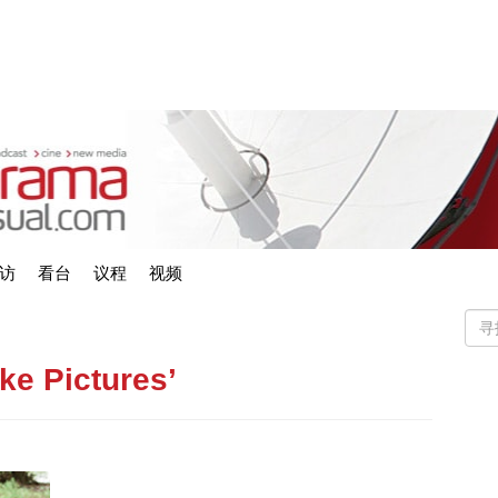
访
看台
议程
视频
ike Pictures’