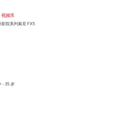
视频库
新影院系列索尼 FX5
[+]
 - 35 岁