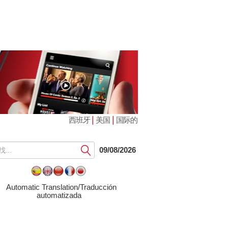
|
|
西班牙
美国
国际的
提
09/08/2026
交
Automatic Translation/Traducción
automatizada