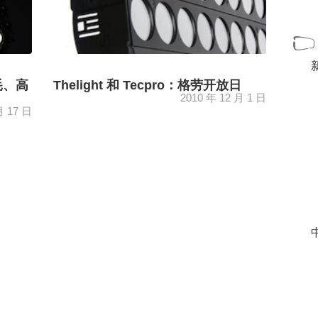
消耗、高
Thelight 和 Tecpro：格劳开放日
2010 年 12 月 1 日
月 17 日
ia 在
12 月 14 日至 16 日，巴塞罗那和马德里将在
.
Grau Luminotecnia 举办开放日，其中...
[+]
中