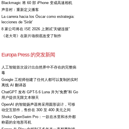
Blackmagic 将 60 部 iPhone 变成高速相机
声音村：重新定义播客
La carrera hacia los Óscar como estrategia:
lecciones de 'Sirât'
8 家公司将在 ISE 2026 上测试“关键连接”
《老大哥》在新片场彻底改变了制作
Europa Press 的突发新闻
人工智能首次设计出自然界中不存在的完整病
毒
Google 工程师创建了任何人都可以复制的实时
离线 AI 翻译器
ChatGPT 发布 GPT-5.6 Luna 并为“免费”和 Go
用户提供无限文本聊天
OpenAI 的智能扬声器将采用圆形设计，可移
动交互部件，售价在 300 至 400 美元之间
Shokz OpenSwim Pro：一款在水里和水外都
称霸的全地形耳机