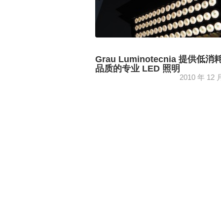
Grau Luminotecnia 提供低
品质的专业 LED 照明
2010 年 12 
12 月 14 日至 16 日，Grau Luminotecn
巴塞罗那和马德里组织了开放日，其中..