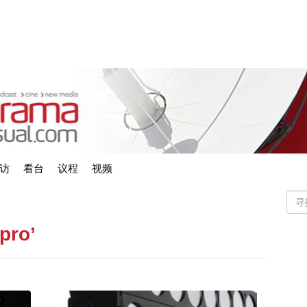
访
看台
议程
视频
pro’