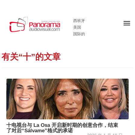
西班牙
头
美国
版
国际的
有关“十”的文章
十电视台与 La Osa 开启新时期的创意合作，结束
了对后“Sálvame”格式的承诺