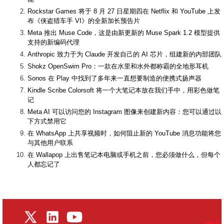
Rockstar Games 将于 8 月 27 日星期四在 Netflix 和 YouTube 上发
布《侠盗猎车手 VI》的全新加长预告片
Meta 推出 Muse Code，这是由新更新的 Muse Spark 1.2 模型提供
支持的新编码代理
Anthropic 致力于为 Claude 开发自己的 AI 芯片，组建新的内部团队
Shokz OpenSwim Pro：一款在水里和水外都称霸的全地形耳机
Sonos 在 Play 中找到了多年来一直想要制造的便携式扬声器
Kindle Scribe Colorsoft 将一个大笔记本放在我们手中，用彩色做笔
记
Meta AI 可以访问您的 Instagram 图像来创建新内容：您可以通过以
下方式禁用它
在 WhatsApp 上共享视频时，如何阻止新的 YouTube 消息功能将您
与其他用户联系
在 Wallapop 上出售笔记本电脑或手机之前，您必须做什么，但每个
人都忘记了