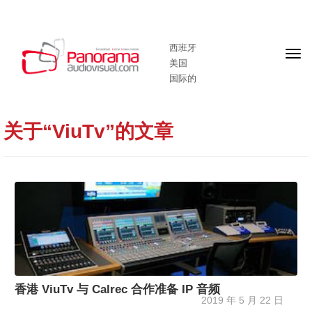
西班牙
头
美国
版
国际的
关于“ViuTv”的文章
香港 ViuTv 与 Calrec 合作准备 IP 音频
2019 年 5 月 22 日