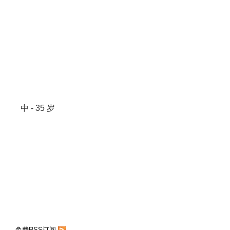
中 - 35 岁
免费RSS订阅