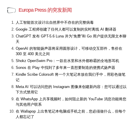
Europa Press 的突发新闻
人工智能首次设计出自然界中不存在的完整病毒
Google 工程师创建了任何人都可以复制的实时离线 AI 翻译器
ChatGPT 发布 GPT-5.6 Luna 并为“免费”和 Go 用户提供无限文本聊
天
OpenAI 的智能扬声器将采用圆形设计，可移动交互部件，售价在
300 至 400 美元之间
Shokz OpenSwim Pro：一款在水里和水外都称霸的全地形耳机
Sonos 在 Play 中找到了多年来一直想要制造的便携式扬声器
Kindle Scribe Colorsoft 将一个大笔记本放在我们手中，用彩色做笔
记
Meta AI 可以访问您的 Instagram 图像来创建新内容：您可以通过以
下方式禁用它
在 WhatsApp 上共享视频时，如何阻止新的 YouTube 消息功能将您
与其他用户联系
在 Wallapop 上出售笔记本电脑或手机之前，您必须做什么，但每个
人都忘记了