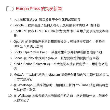
Europa Press 的突发新闻
人工智能首次设计出自然界中不存在的完整病毒
Google 工程师创建了任何人都可以复制的实时离线 AI 翻译器
ChatGPT 发布 GPT-5.6 Luna 并为“免费”和 Go 用户提供无限文本聊
天
OpenAI 的智能扬声器将采用圆形设计，可移动交互部件，售价在
300 至 400 美元之间
Shokz OpenSwim Pro：一款在水里和水外都称霸的全地形耳机
Sonos 在 Play 中找到了多年来一直想要制造的便携式扬声器
Kindle Scribe Colorsoft 将一个大笔记本放在我们手中，用彩色做笔
记
Meta AI 可以访问您的 Instagram 图像来创建新内容：您可以通过以
下方式禁用它
在 WhatsApp 上共享视频时，如何阻止新的 YouTube 消息功能将您
与其他用户联系
在 Wallapop 上出售笔记本电脑或手机之前，您必须做什么，但每个
人都忘记了