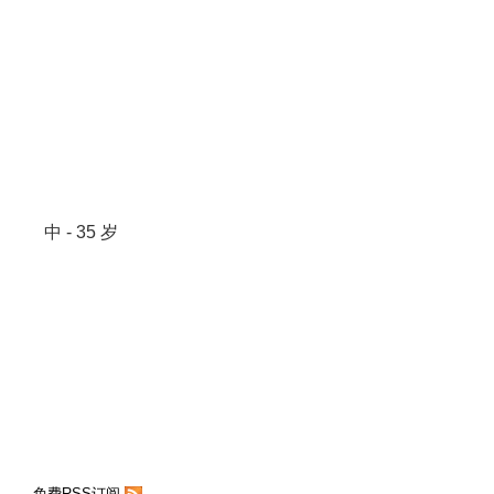
中 - 35 岁
免费RSS订阅