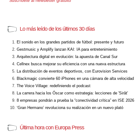
Suscríbete al newsletter gratuito
Lo más leído de los últimos 30 días
El sonido en los grandes partidos de fútbol: presente y futuro
Gestmusic y Amplify lanzan KAI: IA para entretenimiento
Arquitectura digital en evolución: la apuesta de Canal Sur
Cellnex busca mejorar su eficiencia con una nueva estructura
La distribución de eventos deportivos, con Eurovision Services
Blackmagic convierte 60 iPhones en una cámara de alta velocidad
The Voice Village: redefiniendo el podcast
La carrera hacia los Óscar como estrategia: lecciones de 'Sirât'
8 empresas pondrán a prueba la “conectividad crítica” en ISE 2026
‘Gran Hermano’ revoluciona su realización en un nuevo plató
Última hora con Europa Press