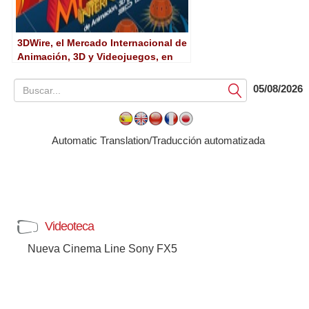
3DWire, el Mercado Internacional de
Animación, 3D y Videojuegos, en
auge
05/08/2026
Submit
Automatic Translation/Traducción automatizada
Videoteca
Nueva Cinema Line Sony FX5