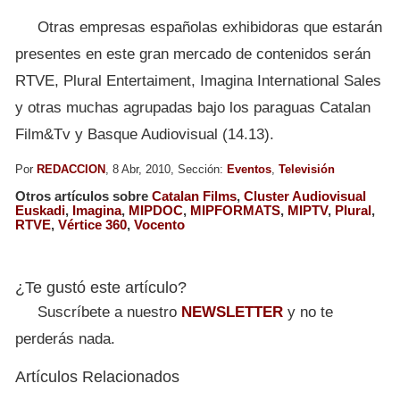
Otras empresas españolas exhibidoras que estarán
presentes en este gran mercado de contenidos serán
RTVE, Plural Entertaiment, Imagina International Sales
y otras muchas agrupadas bajo los paraguas Catalan
Film&Tv y Basque Audiovisual (14.13).
Por
REDACCION
, 8 Abr, 2010, Sección:
Eventos
,
Televisión
Otros artículos sobre
Catalan Films
,
Cluster Audiovisual
Euskadi
,
Imagina
,
MIPDOC
,
MIPFORMATS
,
MIPTV
,
Plural
,
RTVE
,
Vértice 360
,
Vocento
¿Te gustó este artículo?
Suscríbete a nuestro
NEWSLETTER
y no te
perderás nada.
Artículos Relacionados