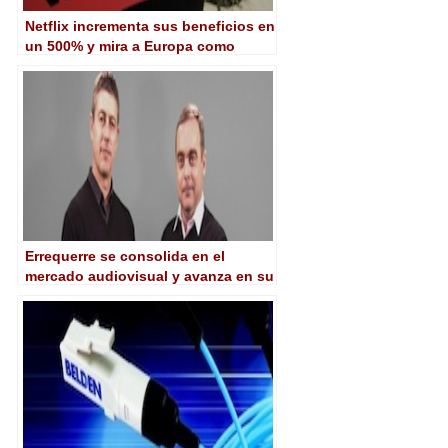
Netflix incrementa sus beneficios en
un 500% y mira a Europa como
mercado potencial
Errequerre se consolida en el
mercado audiovisual y avanza en su
expansión internacional