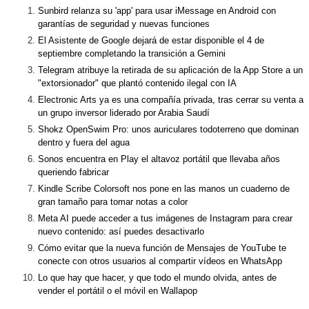
Sunbird relanza su 'app' para usar iMessage en Android con
garantías de seguridad y nuevas funciones
El Asistente de Google dejará de estar disponible el 4 de
septiembre completando la transición a Gemini
Telegram atribuye la retirada de su aplicación de la App Store a un
"extorsionador" que plantó contenido ilegal con IA
Electronic Arts ya es una compañía privada, tras cerrar su venta a
un grupo inversor liderado por Arabia Saudí
Shokz OpenSwim Pro: unos auriculares todoterreno que dominan
dentro y fuera del agua
Sonos encuentra en Play el altavoz portátil que llevaba años
queriendo fabricar
Kindle Scribe Colorsoft nos pone en las manos un cuaderno de
gran tamaño para tomar notas a color
Meta AI puede acceder a tus imágenes de Instagram para crear
nuevo contenido: así puedes desactivarlo
Cómo evitar que la nueva función de Mensajes de YouTube te
conecte con otros usuarios al compartir vídeos en WhatsApp
Lo que hay que hacer, y que todo el mundo olvida, antes de
vender el portátil o el móvil en Wallapop