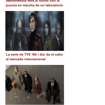
WarnerMedia mira al futuro con la
puesta en marcha de un laboratorio
de innovación de contenidos
La serie de TV3 ‘Nit i dia’ da el salto
al mercado internacional