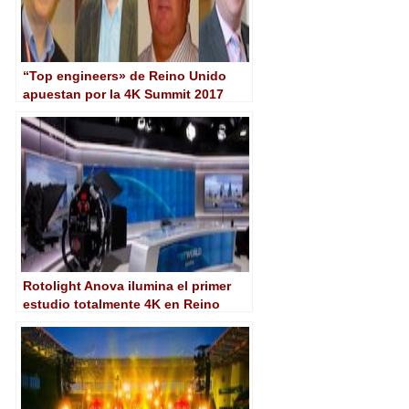
“Top engineers» de Reino Unido
apuestan por la 4K Summit 2017
para debatir sobre 4K/UHD-HDR
Rotolight Anova ilumina el primer
estudio totalmente 4K en Reino
Unido