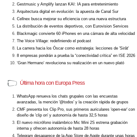
Gestmusic y Amplify lanzan KAI: IA para entretenimiento
Arquitectura digital en evolución: la apuesta de Canal Sur
Cellnex busca mejorar su eficiencia con una nueva estructura
La distribución de eventos deportivos, con Eurovision Services
Blackmagic convierte 60 iPhones en una cámara de alta velocidad
The Voice Village: redefiniendo el podcast
La carrera hacia los Óscar como estrategia: lecciones de 'Sirât'
8 empresas pondrán a prueba la “conectividad crítica” en ISE 2026
‘Gran Hermano’ revoluciona su realización en un nuevo plató
Última hora con Europa Press
WhatsApp renueva los chats grupales con las encuestas
avanzadas, la mención '@todos' y la creación rápida de grupos
CMF presenta los Clip Pro, sus primeros auriculares 'open-ear' con
diseño de 'clip on' y autonomía de hasta 32,5 horas
El nuevo micrófono inalámbrico Mic Mini 2S estrena grabación
interna y ofrecen autonomía de hasta 28 horas
Telegram desaparece de la App Store de Apple durante unas horas