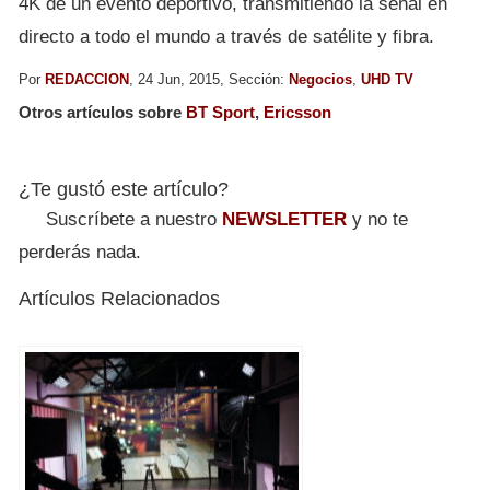
4K de un evento deportivo, transmitiendo la señal en
directo a todo el mundo a través de satélite y fibra.
Por
REDACCION
, 24 Jun, 2015, Sección:
Negocios
,
UHD TV
Otros artículos sobre
BT Sport
,
Ericsson
¿Te gustó este artículo?
Suscríbete a nuestro
NEWSLETTER
y no te
perderás nada.
Artículos Relacionados