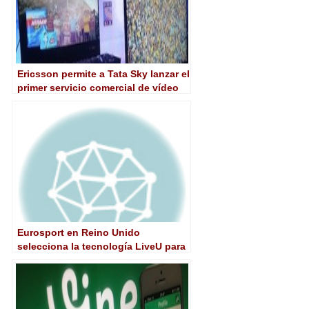
Ericsson permite a Tata Sky lanzar el
primer servicio comercial de vídeo
4K de la India
Eurosport en Reino Unido
selecciona la tecnología LiveU para
contribuciones desde redes
celulares