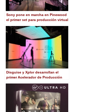
Sony pone en marcha en Pinewood
el primer set para producción virtual
con Crystal-LED del Reino Unido
Disguise y Xplor desarrollan el
primer Acelerador de Producción
Virtual en Reino Unido