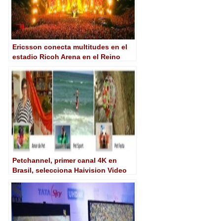
Ericsson conecta multitudes en el
estadio Ricoh Arena en el Reino
Unido
Petchannel, primer canal 4K en
Brasil, selecciona Haivision Video
Cloud para la distribución de
contenidos online