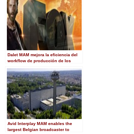
Dalet MAM mejora la eficiencia del
workflow de producción de los
canales de Fox en Italia y Reino
Unido
Avid Interplay MAM enables the
largest Belgian broadcaster to