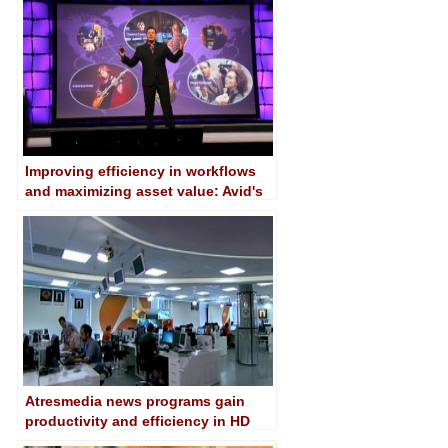
Improving efficiency in workflows
and maximizing asset value: Avid's
main objectives
Atresmedia news programs gain
productivity and efficiency in HD
with Avid Everywhere