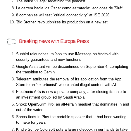
The Voice Village: redefining the podcast
La carrera hacia los Óscar como estrategia: lecciones de 'Sirât'
8 companies will test “critical connectivity” at ISE 2026
'Big Brother' revolutionizes its production on a new set
Breaking news with Europa Press
Sunbird relaunches its 'app' to use iMessage on Android with
security guarantees and new functions
Google Assistant will be discontinued on September 4, completing
the transition to Gemini
Telegram attributes the removal of its application from the App
Store to an "extortionist" who planted illegal content with AI
Electronic Arts is now a private company, after closing its sale to
an investment group led by Saudi Arabia
Shokz OpenSwim Pro: an all-terrain headset that dominates in and
out of the water
Sonos finds in Play the portable speaker that it had been wanting
to make for years
Kindle Scribe Colorsoft puts a large notebook in our hands to take