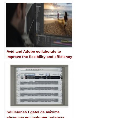
improve collaboration and
efficiency
Avid and Adobe collaborate to
improve the flexibility and efficiency
of shared storage
Soluciones Egatel de máxima
eficiencia en cualquier potencia