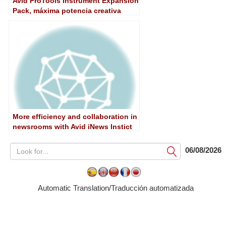
Avid ProTools Instrument Expansion
Pack, máxima potencia creativa
More efficiency and collaboration in
newsrooms with Avid iNews Instict
2.5
06/08/2026
Submit
Automatic Translation/Traducción automatizada