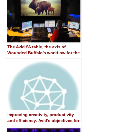
The Avid S6 table, the axis of
Wounded Buffalo's workflow for the
creation of soundscapes
Improving creativity, productivity
and efficiency: Avid's objectives for
IBC 2016