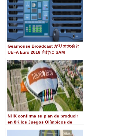
Gearhouse Broadcast がリオ大会と
UEFA Euro 2016 向けに SAM
Alchemist コンバーターを買収
NHK confirma su plan de producir
en 8K los Juegos Olímpicos de
Tokio en 2020