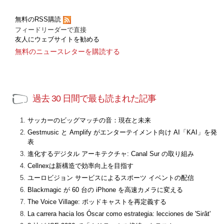
無料のRSS購読
フィードリーダーで直接
友人にウェブサイトを勧める
無料のニュースレターを購読する
過去 30 日間で最も読まれた記事
サッカーのビッグマッチの音：現在と未来
Gestmusic と Amplify がエンターテイメント向け AI「KAI」を発
表
進化するデジタル アーキテクチャ: Canal Sur の取り組み
Cellnexは新構造で効率向上を目指す
ユーロビジョン サービスによるスポーツ イベントの配信
Blackmagic が 60 台の iPhone を高速カメラに変える
The Voice Village: ポッドキャストを再定義する
La carrera hacia los Óscar como estrategia: lecciones de 'Sirât'