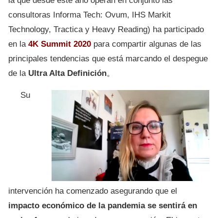
la que desde este año operan en conjunto las
consultoras Informa Tech: Ovum, IHS Markit
Technology, Tractica y Heavy Reading) ha participado
en la
4K Summit 2020
para compartir algunas de las
principales tendencias que está marcando el despegue
de la
Ultra Alta Definición
。
Su
intervención ha comenzado asegurando que el
impacto económico de la pandemia se sentirá en