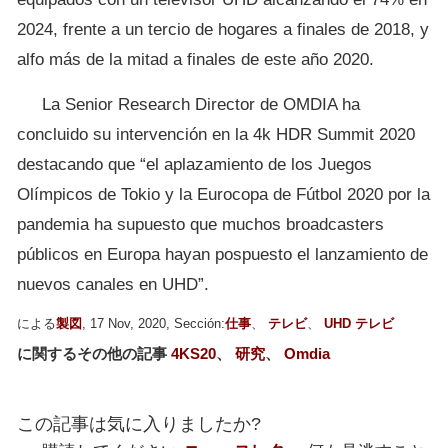
2024, frente a un tercio de hogares a finales de 2018, y
alfo más de la mitad a finales de este año 2020.
La Senior Research Director de OMDIA ha
concluido su intervención en la 4k HDR Summit 2020
destacando que “el aplazamiento de los Juegos
Olímpicos de Tokio y la Eurocopa de Fútbol 2020 por la
pandemia ha supuesto que muchos broadcasters
públicos en Europa hayan pospuesto el lanzamiento de
nuevos canales en UHD”.
による
製図
, 17 Nov, 2020, Sección:
仕事
、
テレビ
、
UHD テレビ
に関するその他の記事
4KS20
、
研究
、
Omdia
この記事は気に入りましたか?