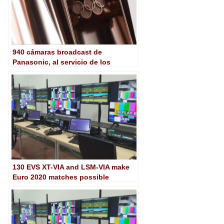
940 cámaras broadcast de
Panasonic, al servicio de los
Juegos Olímpicos de Tokio 2020
130 EVS XT-VIA and LSM-VIA make
Euro 2020 matches possible