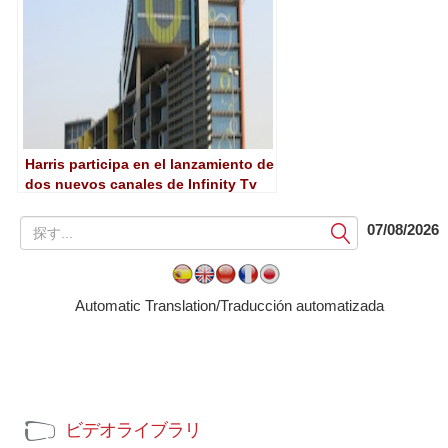
Harris participa en el lanzamiento de
dos nuevos canales de Infinity Tv
en Emiratos
提
07/08/2026
出
す
る
Automatic Translation/Traducción automatizada
ビデオライブラリ