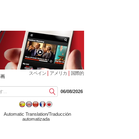
|
|
スペイン
アメリカ
国際的
動画
提
06/08/2026
出
す
る
Automatic Translation/Traducción
automatizada