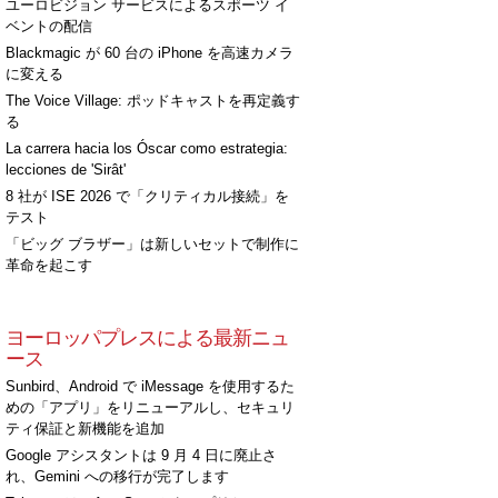
ユーロビジョン サービスによるスポーツ イ
ベントの配信
Blackmagic が 60 台の iPhone を高速カメラ
に変える
The Voice Village: ポッドキャストを再定義す
[+]
る
La carrera hacia los Óscar como estrategia:
lecciones de 'Sirât'
8 社が ISE 2026 で「クリティカル接続」を
テスト
「ビッグ ブラザー」は新しいセットで制作に
革命を起こす
ヨーロッパプレスによる最新ニュ
ース
[+]
Sunbird、Android で iMessage を使用するた
めの「アプリ」をリニューアルし、セキュリ
ティ保証と新機能を追加
Google アシスタントは 9 月 4 日に廃止さ
れ、Gemini への移行が完了します