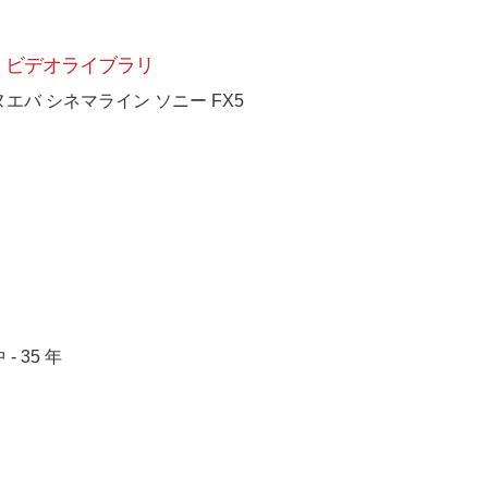
ビデオライブラリ
ヌエバ シネマライン ソニー FX5
[+]
 - 35 年