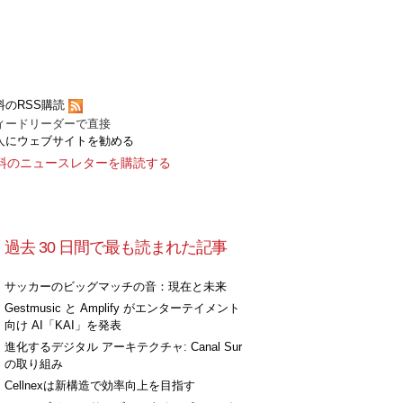
[+]
料のRSS購読
ィードリーダーで直接
人にウェブサイトを勧める
料のニュースレターを購読する
過去 30 日間で最も読まれた記事
サッカーのビッグマッチの音：現在と未来
[+]
Gestmusic と Amplify がエンターテイメント
向け AI「KAI」を発表
進化するデジタル アーキテクチャ: Canal Sur
の取り組み
Cellnexは新構造で効率向上を目指す