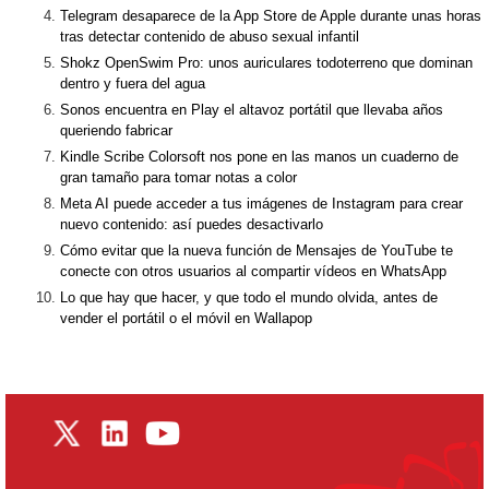
Telegram desaparece de la App Store de Apple durante unas horas
tras detectar contenido de abuso sexual infantil
Shokz OpenSwim Pro: unos auriculares todoterreno que dominan
dentro y fuera del agua
Sonos encuentra en Play el altavoz portátil que llevaba años
queriendo fabricar
Kindle Scribe Colorsoft nos pone en las manos un cuaderno de
gran tamaño para tomar notas a color
Meta AI puede acceder a tus imágenes de Instagram para crear
nuevo contenido: así puedes desactivarlo
Cómo evitar que la nueva función de Mensajes de YouTube te
conecte con otros usuarios al compartir vídeos en WhatsApp
Lo que hay que hacer, y que todo el mundo olvida, antes de
vender el portátil o el móvil en Wallapop