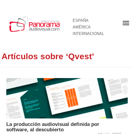
ESPAÑA
Por
AMÉRICA
INTERNACIONAL
Artículos sobre ‘Qvest’
La producción audiovisual definida por
software, al descubierto