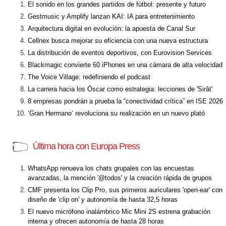
El sonido en los grandes partidos de fútbol: presente y futuro
Gestmusic y Amplify lanzan KAI: IA para entretenimiento
Arquitectura digital en evolución: la apuesta de Canal Sur
Cellnex busca mejorar su eficiencia con una nueva estructura
La distribución de eventos deportivos, con Eurovision Services
Blackmagic convierte 60 iPhones en una cámara de alta velocidad
The Voice Village: redefiniendo el podcast
La carrera hacia los Óscar como estrategia: lecciones de 'Sirât'
8 empresas pondrán a prueba la “conectividad crítica” en ISE 2026
‘Gran Hermano’ revoluciona su realización en un nuevo plató
Última hora con Europa Press
WhatsApp renueva los chats grupales con las encuestas
avanzadas, la mención '@todos' y la creación rápida de grupos
CMF presenta los Clip Pro, sus primeros auriculares 'open-ear' con
diseño de 'clip on' y autonomía de hasta 32,5 horas
El nuevo micrófono inalámbrico Mic Mini 2S estrena grabación
interna y ofrecen autonomía de hasta 28 horas