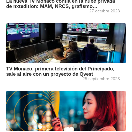
La nueva TV Monaco confía en la nube privada
de nxtedition: MAM, NRCS, grafismo…
27 octubre 2023
TV Monaco, primera televisión del Principado,
sale al aire con un proyecto de Qvest
25 septiembre 2023