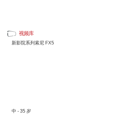
视频库
新影院系列索尼 FX5
中 - 35 岁