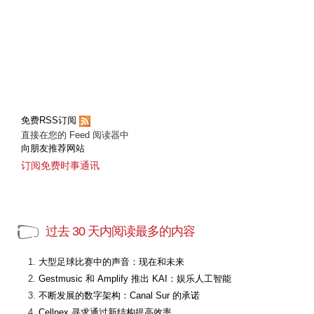
免费RSS订阅
直接在您的 Feed 阅读器中
向朋友推荐网站
订阅免费时事通讯
过去 30 天内阅读最多的内容
大型足球比赛中的声音：现在和未来
Gestmusic 和 Amplify 推出 KAI：娱乐人工智能
不断发展的数字架构：Canal Sur 的承诺
Cellnex 寻求通过新结构提高效率