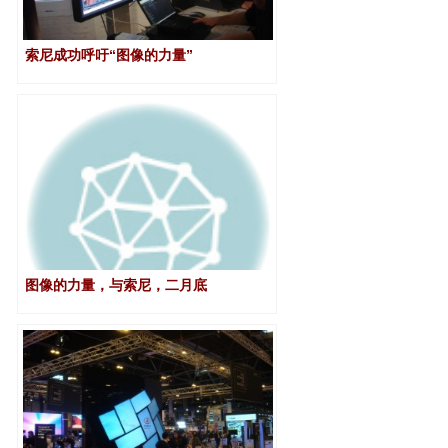
索尼成功呼吁“图像的力量”
图像的力量，与索尼，二月底