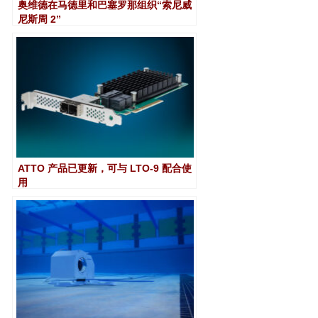
奥维德在马德里和巴塞罗那组织“索尼威
尼斯周 2”
ATTO 产品已更新，可与 LTO-9 配合使
用