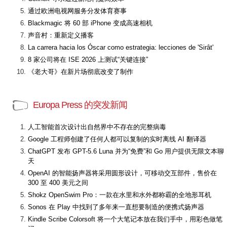
通过欧洲电视网服务分发体育赛事
Blackmagic 将 60 部 iPhone 变成高速相机
声音村：重新定义播客
La carrera hacia los Óscar como estrategia: lecciones de 'Sirât'
8 家公司将在 ISE 2026 上测试“关键连接”
《老大哥》在新片场彻底改变了制作
Europa Press 的突发新闻
人工智能首次设计出自然界中不存在的完整病毒
Google 工程师创建了任何人都可以复制的实时离线 AI 翻译器
ChatGPT 发布 GPT-5.6 Luna 并为“免费”和 Go 用户提供无限文本聊
天
OpenAI 的智能扬声器将采用圆形设计，可移动交互部件，售价在
300 至 400 美元之间
Shokz OpenSwim Pro：一款在水里和水外都称霸的全地形耳机
Sonos 在 Play 中找到了多年来一直想要制造的便携式扬声器
Kindle Scribe Colorsoft 将一个大笔记本放在我们手中，用彩色做笔