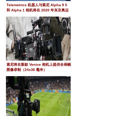
Telemetrics 机器人与索尼 Alpha 9 ll
和 Alpha 1 相机将在 2020 年东京奥运
会上拍摄水下图像
索尼将在新款 Venice 相机上提供全画幅
图像录制（24x36 毫米）