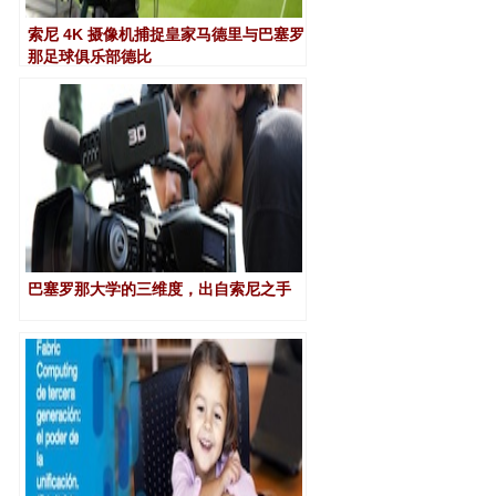
索尼 4K 摄像机捕捉皇家马德里与巴塞罗
那足球俱乐部德比
巴塞罗那大学的三维度，出自索尼之手