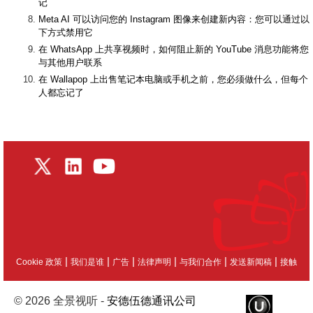
记
Meta AI 可以访问您的 Instagram 图像来创建新内容：您可以通过以
下方式禁用它
在 WhatsApp 上共享视频时，如何阻止新的 YouTube 消息功能将您
与其他用户联系
在 Wallapop 上出售笔记本电脑或手机之前，您必须做什么，但每个
人都忘记了
|
|
|
|
|
|
Cookie 政策
我们是谁
广告
法律声明
与我们合作
发送新闻稿
接触
© 2026 全景视听 -
安德伍德通讯公司