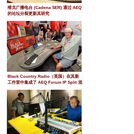
维戈广播电台 (Cadena SER) 通过 AEQ
的论坛分裂更新其研究
Black Country Radio（英国）在其新
工作室中集成了 AEQ Forum IP Split 混
音器