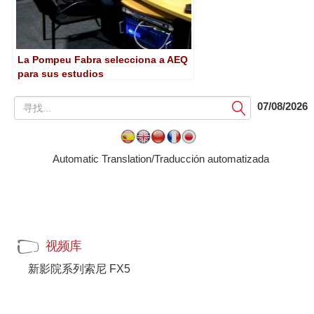
La Pompeu Fabra selecciona a AEQ
para sus estudios
提
07/08/2026
交
Automatic Translation/Traducción automatizada
视频库
新影院系列索尼 FX5