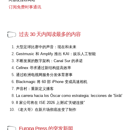
订阅免费时事通讯
过去 30 天内阅读最多的内容
大型足球比赛中的声音：现在和未来
Gestmusic 和 Amplify 推出 KAI：娱乐人工智能
不断发展的数字架构：Canal Sur 的承诺
Cellnex 寻求通过新结构提高效率
通过欧洲电视网服务分发体育赛事
Blackmagic 将 60 部 iPhone 变成高速相机
声音村：重新定义播客
La carrera hacia los Óscar como estrategia: lecciones de 'Sirât'
8 家公司将在 ISE 2026 上测试“关键连接”
《老大哥》在新片场彻底改变了制作
Europa Press 的突发新闻