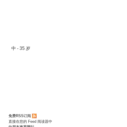
中 - 35 岁
免费RSS订阅
直接在您的 Feed 阅读器中
向朋友推荐网站