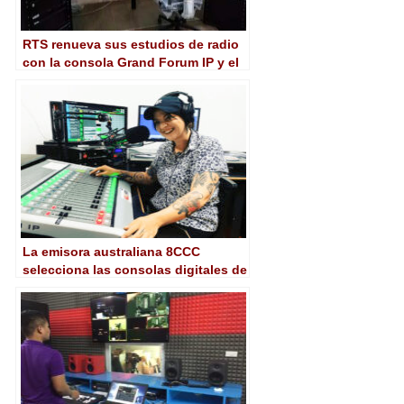
RTS renueva sus estudios de radio
con la consola Grand Forum IP y el
router BC2000D de AEQ
La emisora australiana 8CCC
selecciona las consolas digitales de
AEQ para sus estudios