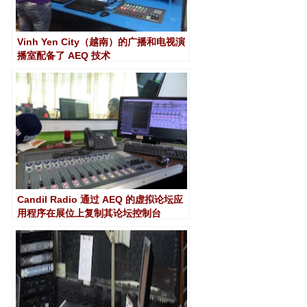
Vinh Yen City（越南）的广播和电视演
播室配备了 AEQ 技术
Candil Radio 通过 AEQ 的虚拟论坛应
用程序在展位上复制其论坛控制台