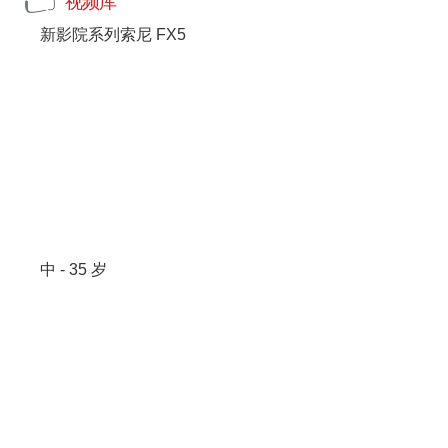
视频库
新影院系列索尼 FX5
中 - 35 岁