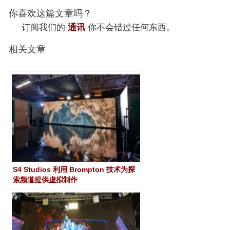
你喜欢这篇文章吗？
订阅我们的
通讯
你不会错过任何东西。
相关文章
S4 Studios 利用 Brompton 技术为探
索频道提供虚拟制作