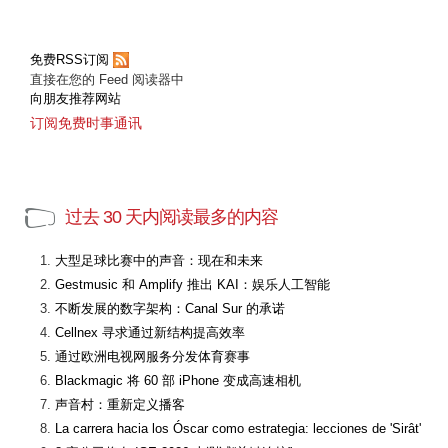
免费RSS订阅
直接在您的 Feed 阅读器中
向朋友推荐网站
订阅免费时事通讯
过去 30 天内阅读最多的内容
大型足球比赛中的声音：现在和未来
Gestmusic 和 Amplify 推出 KAI：娱乐人工智能
不断发展的数字架构：Canal Sur 的承诺
Cellnex 寻求通过新结构提高效率
通过欧洲电视网服务分发体育赛事
Blackmagic 将 60 部 iPhone 变成高速相机
声音村：重新定义播客
La carrera hacia los Óscar como estrategia: lecciones de 'Sirât'