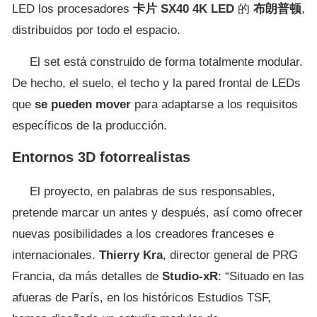
LED los procesadores
卡片
SX40
4K
LED
的
布朗普顿
,
distribuidos por todo el espacio.
El set está construido de forma totalmente modular.
De hecho, el suelo, el techo y la pared frontal de LEDs
que
se pueden mover
para adaptarse a los requisitos
específicos de la producción.
Entornos 3D fotorrealistas
El proyecto, en palabras de sus responsables,
pretende marcar un antes y después, así como ofrecer
nuevas posibilidades a los creadores franceses e
internacionales.
Thierry
Kra
, director general de PRG
Francia, da más detalles de
Studio-xR
: “Situado en las
afueras de París, en los históricos Estudios TSF,