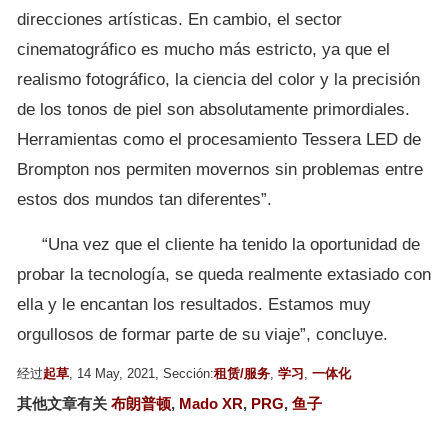
direcciones artísticas. En cambio, el sector
cinematográfico es mucho más estricto, ya que el
realismo fotográfico, la ciencia del color y la precisión
de los tonos de piel son absolutamente primordiales.
Herramientas como el procesamiento Tessera LED de
Brompton nos permiten movernos sin problemas entre
estos dos mundos tan diferentes”.
“Una vez que el cliente ha tenido la oportunidad de
probar la tecnología, se queda realmente extasiado con
ella y le encantan los resultados. Estamos muy
orgullosos de formar parte de su viaje”, concluye.
经过
起草
, 14 May, 2021, Sección:
租赁/服务
,
学习
,
一体化
其他文章有关
布朗普顿
,
Mado XR
,
PRG
,
鱼子