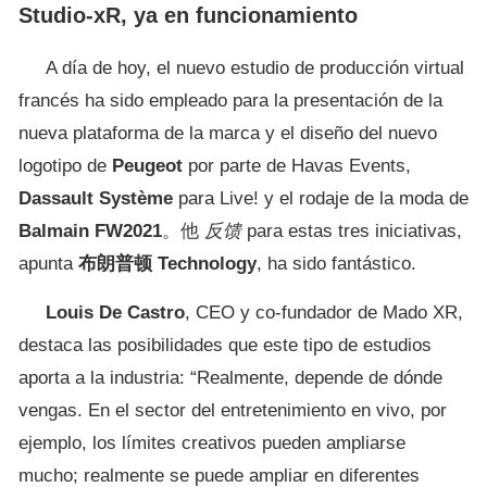
Studio-xR, ya en funcionamiento
A día de hoy, el nuevo estudio de producción virtual
francés ha sido empleado para la presentación de la
nueva plataforma de la marca y el diseño del nuevo
logotipo de
Peugeot
por parte de Havas Events,
Dassault
Système
para Live! y el rodaje de la moda de
Balmain
FW2021
。他
反馈
para estas tres iniciativas,
apunta
布朗普顿
Technology
, ha sido fantástico.
Louis De Castro
, CEO y co-fundador de Mado XR,
destaca las posibilidades que este tipo de estudios
aporta a la industria: “Realmente, depende de dónde
vengas. En el sector del entretenimiento en vivo, por
ejemplo, los límites creativos pueden ampliarse
mucho; realmente se puede ampliar en diferentes