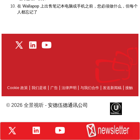
在 Wallapop 上出售笔记本电脑或手机之前，您必须做什么，但每个
人都忘记了
|
|
|
|
|
|
Cookie 政策
我们是谁
广告
法律声明
与我们合作
发送新闻稿
接触
© 2026 全景视听 -
安德伍德通讯公司