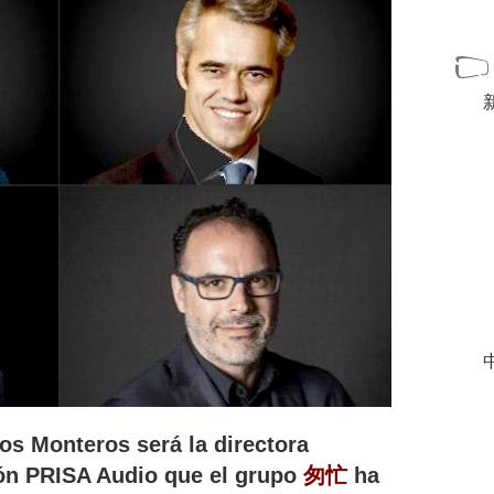
中
os Monteros será la directora
ión PRISA Audio que el grupo
匆忙
ha