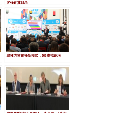
客强化其目录
线性内容传播新模式，5G虚拟论坛