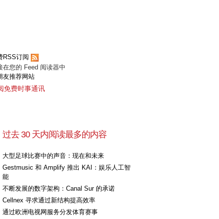
费RSS订阅
接在您的 Feed 阅读器中
朋友推荐网站
阅免费时事通讯
过去 30 天内阅读最多的内容
大型足球比赛中的声音：现在和未来
Gestmusic 和 Amplify 推出 KAI：娱乐人工智
能
不断发展的数字架构：Canal Sur 的承诺
Cellnex 寻求通过新结构提高效率
通过欧洲电视网服务分发体育赛事