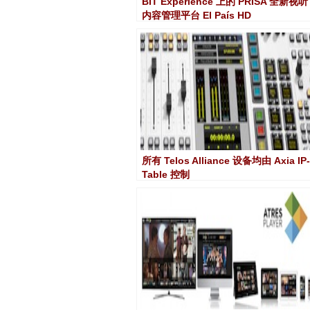
BIT Experience 上的 PRISA 全新视听
内容管理平台 El País HD
所有 Telos Alliance 设备均由 Axia IP-
Table 控制