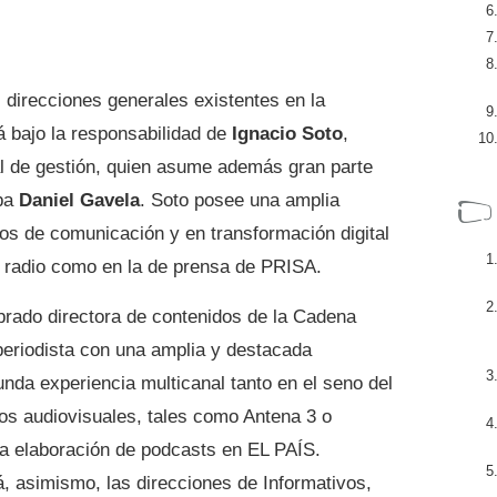
 direcciones generales existentes en la
á bajo la responsabilidad de
Ignacio Soto
,
l de gestión, quien asume además gran parte
ba
Daniel Gavela
. Soto posee una amplia
ios de comunicación y en transformación digital
de radio como en la de prensa de PRISA.
rado directora de contenidos de la Cadena
periodista con una amplia y destacada
nda experiencia multicanal tanto en el seno del
s audiovisuales, tales como Antena 3 o
la elaboración de podcasts en EL PAÍS.
 asimismo, las direcciones de Informativos,