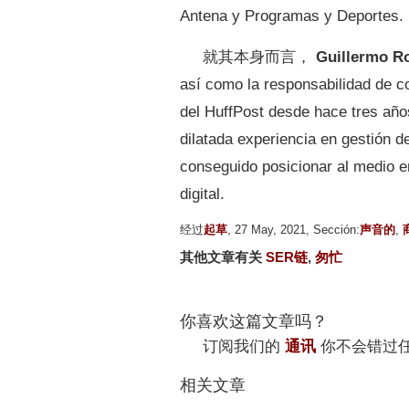
Antena y Programas y Deportes.
就其本身而言，
Guillermo R
así como la responsabilidad de c
del HuffPost desde hace tres años
dilatada experiencia en gestión d
conseguido posicionar al medio e
digital.
经过
起草
, 27 May, 2021, Sección:
声音的
,
其他文章有关
SER链
,
匆忙
你喜欢这篇文章吗？
订阅我们的
通讯
你不会错过
相关文章