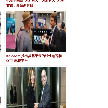
电影学院以“为所有人、为所有人”为座
右铭，开启新阶段
Itelecom 推出其基于云的线性电视和
OTT 电视平台