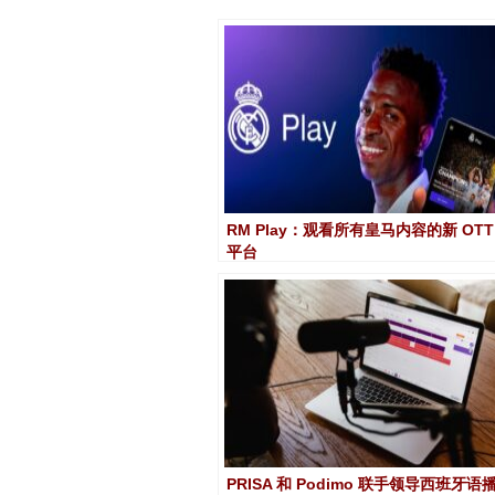
RM Play：观看所有皇马内容的新 OTT
平台
PRISA 和 Podimo 联手领导西班牙语