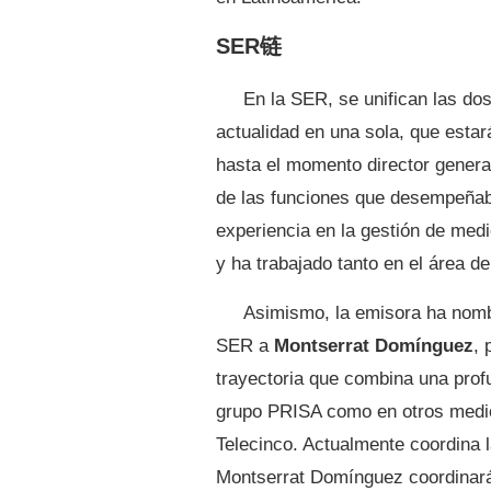
SER链
En la SER, se unifican las dos
actualidad en una sola, que estar
hasta el momento director genera
de las funciones que desempeña
experiencia en la gestión de med
y ha trabajado tanto en el área 
Asimismo, la emisora ha nomb
SER a
Montserrat Domínguez
, 
trayectoria que combina una profu
grupo PRISA como en otros medio
Telecinco. Actualmente coordina 
Montserrat Domínguez coordinará,