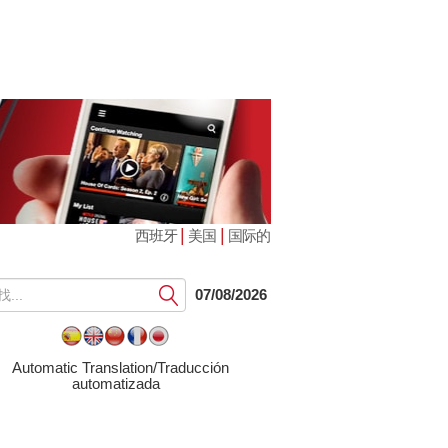
|
|
西班牙
美国
国际的
提
07/08/2026
交
Automatic Translation/Traducción
automatizada