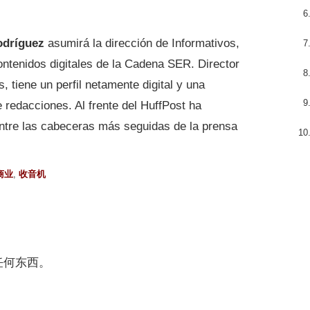
odríguez
asumirá la dirección de Informativos,
ontenidos digitales de la Cadena SER. Director
, tiene un perfil netamente digital y una
e redacciones. Al frente del HuffPost ha
ntre las cabeceras más seguidas de la prensa
商业
,
收音机
任何东西。