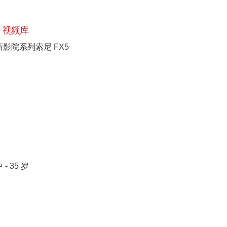
视频库
新影院系列索尼 FX5
 - 35 岁