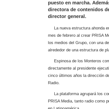
puesto en marcha. Además
directora de contenidos de
director general.
La nueva estructura ahonda e
mes de febrero al crear PRISA M
los medios del Grupo, con una de
alrededor de una estructura de p
Espinosa de los Monteros com
directamente al presidente ejecu
cinco últimos años la dirección 
Radio.
La plataforma agrupará los co
PRISA Media, tanto radio como p
en Latinoamérica.