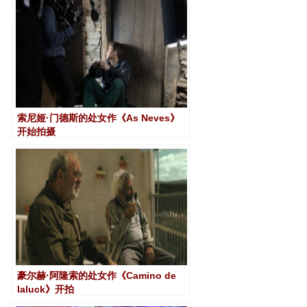
索尼娅·门德斯的处女作《As Neves》
开始拍摄
豪尔赫·阿隆索的处女作《Camino de
laluck》开拍