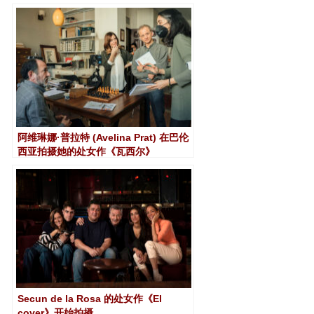
阿维琳娜·普拉特 (Avelina Prat) 在巴伦
西亚拍摄她的处女作《瓦西尔》
Secun de la Rosa 的处女作《El
cover》开始拍摄