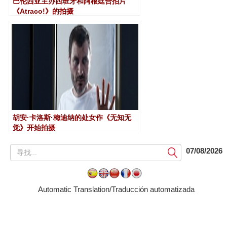
巴伦西亚主办西班牙和阿根廷合拍片
《Atraco!》的拍摄
胡安·卡洛斯·梅迪纳的处女作《无知无
觉》开始拍摄
提
07/08/2026
交
Automatic Translation/Traducción automatizada