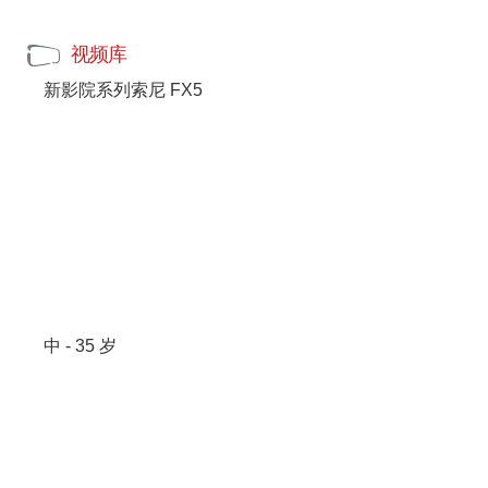
视频库
新影院系列索尼 FX5
中 - 35 岁