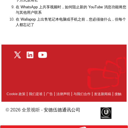
下方式禁用它
在 WhatsApp 上共享视频时，如何阻止新的 YouTube 消息功能将您
与其他用户联系
在 Wallapop 上出售笔记本电脑或手机之前，您必须做什么，但每个
人都忘记了
|
|
|
|
|
|
Cookie 政策
我们是谁
广告
法律声明
与我们合作
发送新闻稿
接触
© 2026 全景视听 -
安德伍德通讯公司