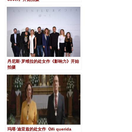
丹尼斯·罗维拉的处女作《影响力》开始
拍摄
玛塔·迪亚兹的处女作《Mi querida