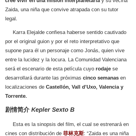
cree vivir en una misión interplanetaria
y su vecina
Zaida, una niña que convive atrapada con su tutor
legal.
Karra Elejalde confiesa haberse sentido cautivado
por el original guion y por el reto interpretativo que
supone para él un personaje como Jonás, quien vive
entre la lucidez y la locura. La Comunidad Valenciana
será el escenario de esta película cuyo
rodaje
se
desarrollará durante las próximas
cinco semanas
en
localizaciones de
Castellón, Vall d’Uxo, Valencia y
Torrente.
剧情简介
Kepler Sexto B
Esta es la sinopsis del film, el cual se estrenará en
cines con distribución de
菲林克斯
: “Zaida es una niña