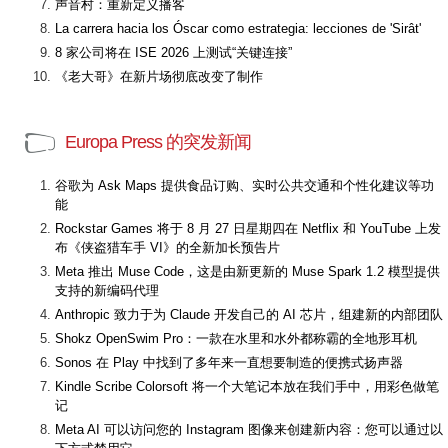
声音村：重新定义播客
La carrera hacia los Óscar como estrategia: lecciones de 'Sirât'
8 家公司将在 ISE 2026 上测试“关键连接”
《老大哥》在新片场彻底改变了制作
Europa Press 的突发新闻
谷歌为 Ask Maps 提供食品订购、实时公共交通和个性化建议等功
能
Rockstar Games 将于 8 月 27 日星期四在 Netflix 和 YouTube 上发
布《侠盗猎车手 VI》的全新加长预告片
Meta 推出 Muse Code，这是由新更新的 Muse Spark 1.2 模型提供
支持的新编码代理
Anthropic 致力于为 Claude 开发自己的 AI 芯片，组建新的内部团队
Shokz OpenSwim Pro：一款在水里和水外都称霸的全地形耳机
Sonos 在 Play 中找到了多年来一直想要制造的便携式扬声器
Kindle Scribe Colorsoft 将一个大笔记本放在我们手中，用彩色做笔
记
Meta AI 可以访问您的 Instagram 图像来创建新内容：您可以通过以