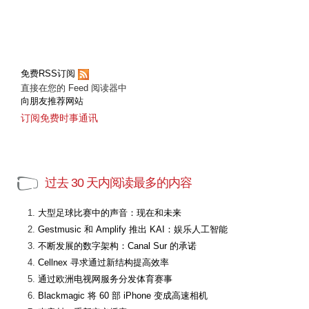
免费RSS订阅
直接在您的 Feed 阅读器中
向朋友推荐网站
订阅免费时事通讯
过去 30 天内阅读最多的内容
大型足球比赛中的声音：现在和未来
Gestmusic 和 Amplify 推出 KAI：娱乐人工智能
不断发展的数字架构：Canal Sur 的承诺
Cellnex 寻求通过新结构提高效率
通过欧洲电视网服务分发体育赛事
Blackmagic 将 60 部 iPhone 变成高速相机