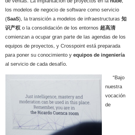
de ventas. La implantación de proyectos en la
nube
,
los modelos de negocio de software como servicio
(
SaaS
), la transición a modelos de infraestructuras
知
识产权
o la consolidación de los entornos
超高清
comienzan a ocupar gran parte de las agendas de los
equipos de proyectos, y Crosspoint está preparada
para poner su conocimiento y
equipos de ingeniería
al servicio de cada desafío.
“Bajo
nuestra
vocación
de