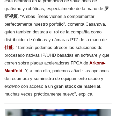
está centrada en la promoción de soluciones de
grafismo y robóticas, especialmente de la mano de
罗
斯视频
. “Ambas líneas vienen a complementar
perfectamente nuestro porfolio”, comenta Casanova,
quien también destaca el rol de la compañía como
distribuidor de ópticas y cámaras PTZ de la mano de
佳能
. “También podemos ofrecer las soluciones de
procesado nativas IP/UHD basadas en software y que
corren sobre placas aceleradoras FPGA de
Arkona-
Manifold
. Y, a todo ello, podemos añadir las opciones
de recompra y suministro de equipamiento usado y
exdemo
con acceso a un
gran stock de material
,
muchas veces prácticamente nuevo”, explica.