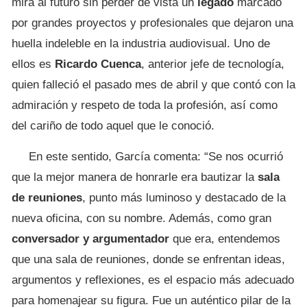
mira al futuro sin perder de vista un
legado
marcado
por grandes proyectos y profesionales que dejaron una
huella indeleble en la industria audiovisual. Uno de
ellos es
Ricardo Cuenca
, anterior jefe de tecnología,
quien falleció el pasado mes de abril y que contó con la
admiración y respeto de toda la profesión, así como
del cariño de todo aquel que le conoció.
En este sentido, García comenta: “Se nos ocurrió
que la mejor manera de honrarle era bautizar la
sala
de reuniones
, punto más luminoso y destacado de la
nueva oficina, con su nombre. Además, como gran
conversador y argumentador
que era, entendemos
que una sala de reuniones, donde se enfrentan ideas,
argumentos y reflexiones, es el espacio más adecuado
para homenajear su figura. Fue un auténtico pilar de la