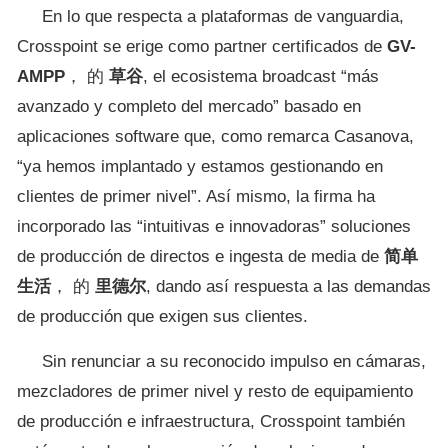
En lo que respecta a plataformas de vanguardia,
Crosspoint se erige como partner certificados de
GV-
AMPP
， 的
草谷
, el ecosistema broadcast “más
avanzado y completo del mercado” basado en
aplicaciones software que, como remarca Casanova,
“ya hemos implantado y estamos gestionando en
clientes de primer nivel”. Así mismo, la firma ha
incorporado las “intuitivas e innovadoras” soluciones
de producción de directos e ingesta de media de
简单
生活
， 的
里德尔
, dando así respuesta a las demandas
de producción que exigen sus clientes.
Sin renunciar a su reconocido impulso en cámaras,
mezcladores de primer nivel y resto de equipamiento
de producción e infraestructura, Crosspoint también