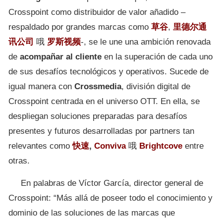
Crosspoint como distribuidor de valor añadido –
respaldado por grandes marcas como
草谷
,
里德尔通
讯公司
哦
罗斯视频
-, se le une una ambición renovada
de
acompañar al cliente
en la superación de cada uno
de sus desafíos tecnológicos y operativos. Sucede de
igual manera con
Crossmedia
, división digital de
Crosspoint centrada en el universo OTT. En ella, se
despliegan soluciones preparadas para desafíos
presentes y futuros desarrolladas por partners tan
relevantes como
快速
,
Conviva
哦
Brightcove
entre
otras.
En palabras de Víctor García, director general de
Crosspoint: “Más allá de poseer todo el conocimiento y
dominio de las soluciones de las marcas que