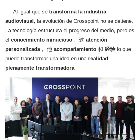
Al igual que se
transforma la industria
audiovisual
, la evolución de Crosspoint no se detiene.
La tecnología estructura el progreso del medio, pero es
el
conocimiento minucioso
， 这
atención
personalizada
， 他
acompañamiento
和
经验
lo que
puede transformar una idea en una
realidad
plenamente transformadora
。