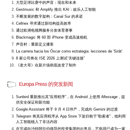
大型足球比赛中的声音：现在和未来
Gestmusic 和 Amplify 推出 KAI：娱乐人工智能
不断发展的数字架构：Canal Sur 的承诺
Cellnex 寻求通过新结构提高效率
通过欧洲电视网服务分发体育赛事
Blackmagic 将 60 部 iPhone 变成高速相机
声音村：重新定义播客
La carrera hacia los Óscar como estrategia: lecciones de 'Sirât'
8 家公司将在 ISE 2026 上测试“关键连接”
《老大哥》在新片场彻底改变了制作
Europa Press 的突发新闻
Sunbird 重新推出其“应用程序”，在 Android 上使用 iMessage，提
供安全保证和新功能
Google Assistant 将于 9 月 4 日停产，完成向 Gemini 的过渡
Telegram 将其应用程序从 App Store 下架归咎于“勒索者”，他利用
人工智能植入了非法内容
在完成向沙特阿拉伯领导的投资集团的出售后，艺电现已成为一家