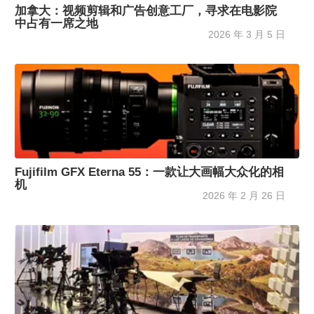
加拿大：视频剪辑和广告创意工厂，寻求在电影院
中占有一席之地
2026 年 3 月 5 日
Fujifilm GFX Eterna 55：一款让大画幅大众化的相
机
2026 年 2 月 26 日