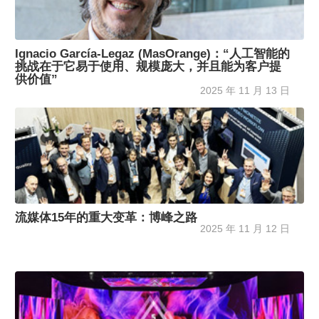
Ignacio García-Legaz (MasOrange)：“人工智能的
挑战在于它易于使用、规模庞大，并且能为客户提
供价值”
2025 年 11 月 13 日
流媒体15年的重大变革：博峰之路
2025 年 11 月 12 日