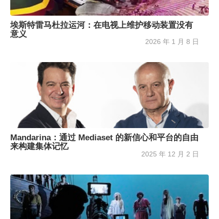
埃斯特雷马杜拉运河：在电视上维护移动装置没有
意义
2026 年 1 月 8 日
Mandarina：通过 Mediaset 的新信心和平台的自由
来构建集体记忆
2025 年 12 月 2 日