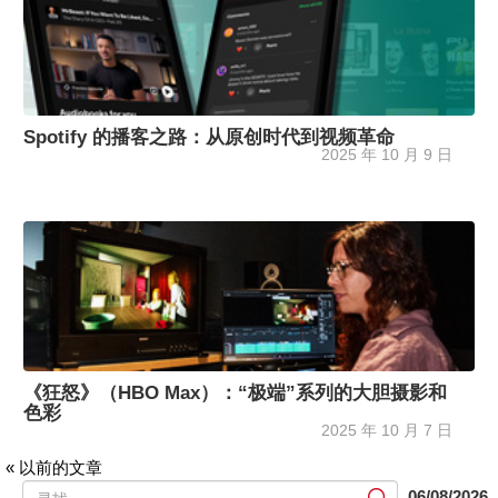
Spotify 的播客之路：从原创时代到视频革命
2025 年 10 月 9 日
《狂怒》（HBO Max）：“极端”系列的大胆摄影和
色彩
2025 年 10 月 7 日
« 以前的文章
提
06/08/2026