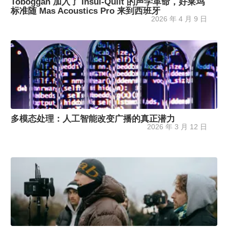
Toboggan 加入了 Insul-Quilt 的声学革命，好莱坞
标准随 Mas Acoustics Pro 来到西班牙
2026 年 4 月 9 日
多模态处理：人工智能改变广播的真正潜力
2026 年 3 月 12 日