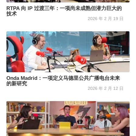
RTPA 向 IP 过渡三年：一项尚未成熟但潜力巨大的
技术
2026 年 2 月 19 日
Onda Madrid：一项定义马德里公共广播电台未来
的新研究
2026 年 2 月 12 日