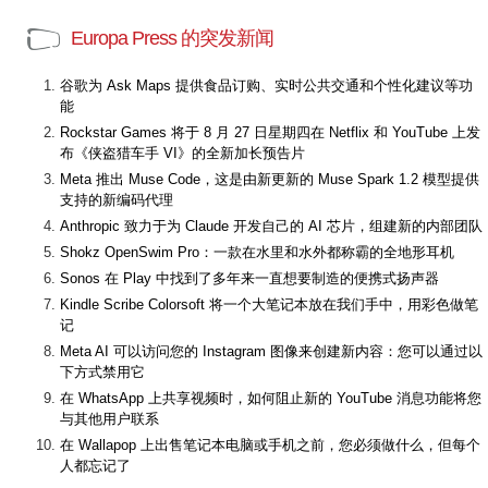
Europa Press 的突发新闻
谷歌为 Ask Maps 提供食品订购、实时公共交通和个性化建议等功
能
Rockstar Games 将于 8 月 27 日星期四在 Netflix 和 YouTube 上发
布《侠盗猎车手 VI》的全新加长预告片
Meta 推出 Muse Code，这是由新更新的 Muse Spark 1.2 模型提供
支持的新编码代理
Anthropic 致力于为 Claude 开发自己的 AI 芯片，组建新的内部团队
Shokz OpenSwim Pro：一款在水里和水外都称霸的全地形耳机
Sonos 在 Play 中找到了多年来一直想要制造的便携式扬声器
Kindle Scribe Colorsoft 将一个大笔记本放在我们手中，用彩色做笔
记
Meta AI 可以访问您的 Instagram 图像来创建新内容：您可以通过以
下方式禁用它
在 WhatsApp 上共享视频时，如何阻止新的 YouTube 消息功能将您
与其他用户联系
在 Wallapop 上出售笔记本电脑或手机之前，您必须做什么，但每个
人都忘记了