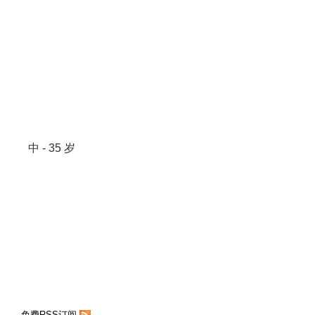
中 - 35 岁
免费RSS订阅