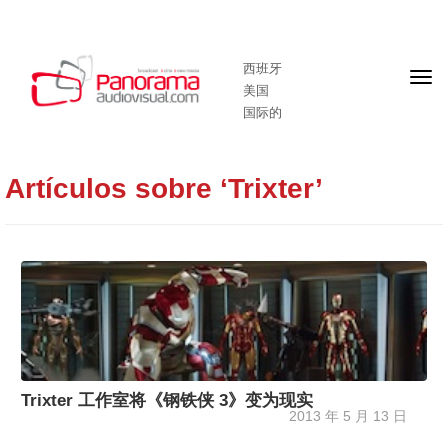
西班牙
头
美国
版
国际的
Artículos sobre ‘Trixter’
Trixter 工作室将《钢铁侠 3》变为现实
2013 年 5 月 13 日