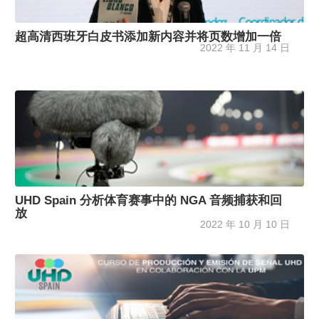
超高清西班牙白皮书添加新内容并将页数增加一倍
2022 年 11 月 14 日
UHD Spain 分析体育赛事中的 NGA 音频捕获和回
放
2022 年 10 月 10 日