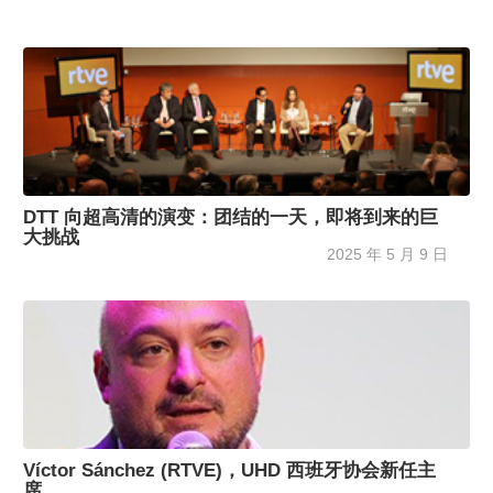
DTT 向超高清的演变：团结的一天，即将到来的巨
大挑战
2025 年 5 月 9 日
Víctor Sánchez (RTVE)，UHD 西班牙协会新任主
席