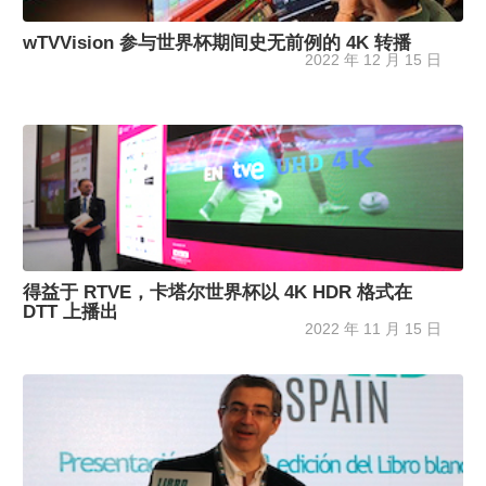
wTVVision 参与世界杯期间史无前例的 4K 转播
2022 年 12 月 15 日
得益于 RTVE，卡塔尔世界杯以 4K HDR 格式在
DTT 上播出
2022 年 11 月 15 日