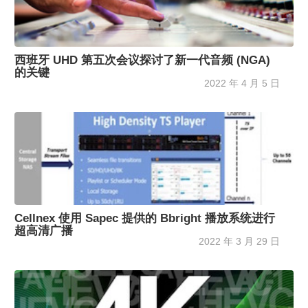
西班牙 UHD 第五次会议探讨了新一代音频 (NGA)
的关键
2022 年 4 月 5 日
Cellnex 使用 Sapec 提供的 Bbright 播放系统进行
超高清广播
2022 年 3 月 29 日