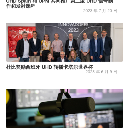
UHD Spain 和 UPM 共同推广第二版 UHD 信号制
作和发射课程
2023 年 7 月 20 日
杜比奖励西班牙 UHD 转播卡塔尔世界杯
2023 年 6 月 9 日