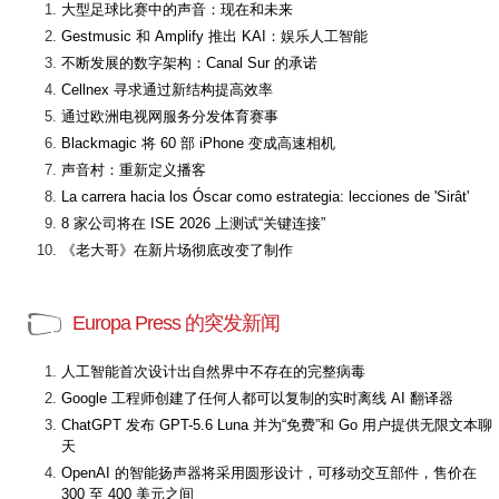
大型足球比赛中的声音：现在和未来
Gestmusic 和 Amplify 推出 KAI：娱乐人工智能
不断发展的数字架构：Canal Sur 的承诺
Cellnex 寻求通过新结构提高效率
通过欧洲电视网服务分发体育赛事
Blackmagic 将 60 部 iPhone 变成高速相机
声音村：重新定义播客
La carrera hacia los Óscar como estrategia: lecciones de 'Sirât'
8 家公司将在 ISE 2026 上测试“关键连接”
《老大哥》在新片场彻底改变了制作
Europa Press 的突发新闻
人工智能首次设计出自然界中不存在的完整病毒
Google 工程师创建了任何人都可以复制的实时离线 AI 翻译器
ChatGPT 发布 GPT-5.6 Luna 并为“免费”和 Go 用户提供无限文本聊
天
OpenAI 的智能扬声器将采用圆形设计，可移动交互部件，售价在
300 至 400 美元之间