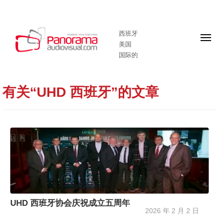
西班牙
头
美国
版
国际的
有关“UHD 西班牙”的文章
UHD 西班牙协会庆祝成立五周年
2026 年 2 月 2 日