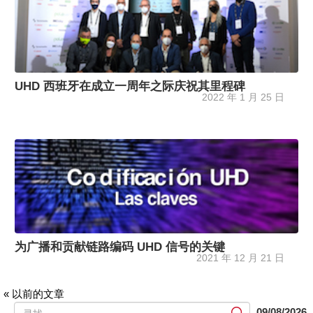
UHD 西班牙在成立一周年之际庆祝其里程碑
2022 年 1 月 25 日
为广播和贡献链路编码 UHD 信号的关键
2021 年 12 月 21 日
« 以前的文章
提
09/08/2026