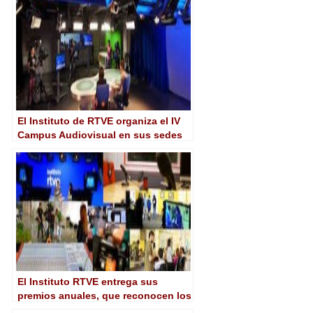
profesionales del sector
El Instituto de RTVE organiza el IV
Campus Audiovisual en sus sedes
de Madrid y Barcelona
El Instituto RTVE entrega sus
premios anuales, que reconocen los
mejores trabajos prácticos de sus