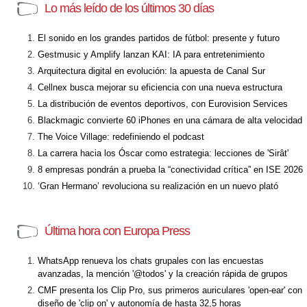
Lo más leído de los últimos 30 días
El sonido en los grandes partidos de fútbol: presente y futuro
Gestmusic y Amplify lanzan KAI: IA para entretenimiento
Arquitectura digital en evolución: la apuesta de Canal Sur
Cellnex busca mejorar su eficiencia con una nueva estructura
La distribución de eventos deportivos, con Eurovision Services
Blackmagic convierte 60 iPhones en una cámara de alta velocidad
The Voice Village: redefiniendo el podcast
La carrera hacia los Óscar como estrategia: lecciones de 'Sirât'
8 empresas pondrán a prueba la “conectividad crítica” en ISE 2026
‘Gran Hermano’ revoluciona su realización en un nuevo plató
Última hora con Europa Press
WhatsApp renueva los chats grupales con las encuestas
avanzadas, la mención '@todos' y la creación rápida de grupos
CMF presenta los Clip Pro, sus primeros auriculares 'open-ear' con
diseño de 'clip on' y autonomía de hasta 32,5 horas