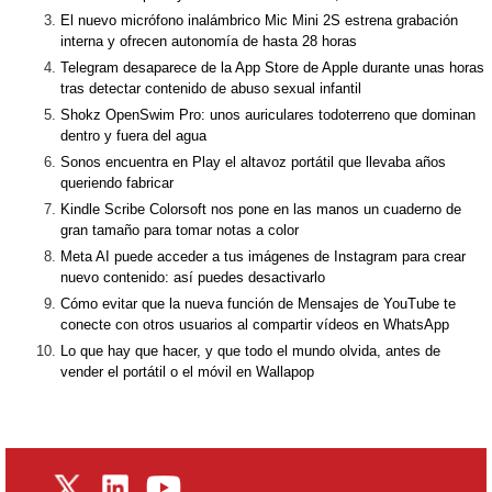
El nuevo micrófono inalámbrico Mic Mini 2S estrena grabación
interna y ofrecen autonomía de hasta 28 horas
Telegram desaparece de la App Store de Apple durante unas horas
tras detectar contenido de abuso sexual infantil
Shokz OpenSwim Pro: unos auriculares todoterreno que dominan
dentro y fuera del agua
Sonos encuentra en Play el altavoz portátil que llevaba años
queriendo fabricar
Kindle Scribe Colorsoft nos pone en las manos un cuaderno de
gran tamaño para tomar notas a color
Meta AI puede acceder a tus imágenes de Instagram para crear
nuevo contenido: así puedes desactivarlo
Cómo evitar que la nueva función de Mensajes de YouTube te
conecte con otros usuarios al compartir vídeos en WhatsApp
Lo que hay que hacer, y que todo el mundo olvida, antes de
vender el portátil o el móvil en Wallapop