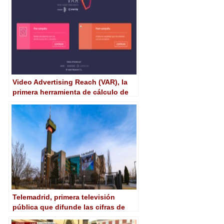
Video Advertising Reach (VAR), la
primera herramienta de cálculo de
cobertura de vídeo tanto en
televisión como en digital
Telemadrid, primera televisión
pública que difunde las cifras de
producción de contenidos de 2016