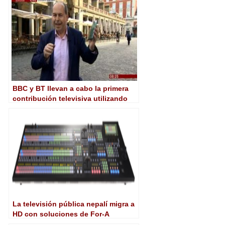
a 2019
BBC y BT llevan a cabo la primera
contribución televisiva utilizando
una conexión pública 5G
La televisión pública nepalí migra a
HD con soluciones de For-A