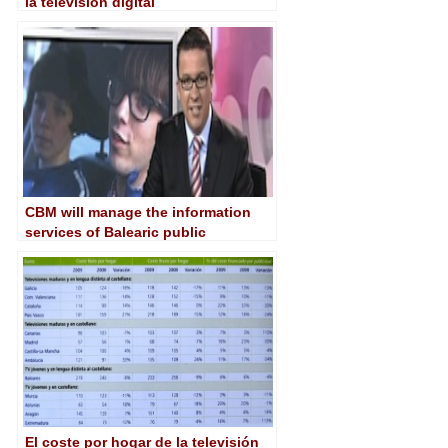
la televisión digital
CBM will manage the information
services of Balearic public
television
El coste por hogar de la televisión