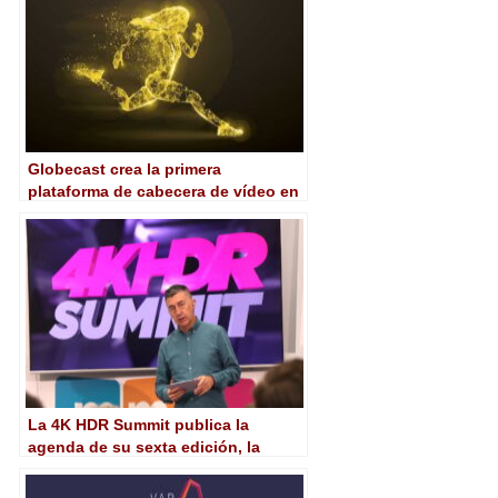
Globecast crea la primera
plataforma de cabecera de vídeo en
nube pública impulsada por AWS
para una telco europea
La 4K HDR Summit publica la
agenda de su sexta edición, la
primera virtual