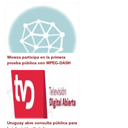
Wowza participa en la primera
prueba pública con MPEG-DASH
Uruguay abre consulta pública para