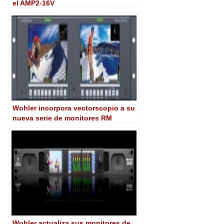
el AMP2-16V
Wohler incorpora vectorscopio a su
nueva serie de monitores RM
Wohler actualiza sus monitores de