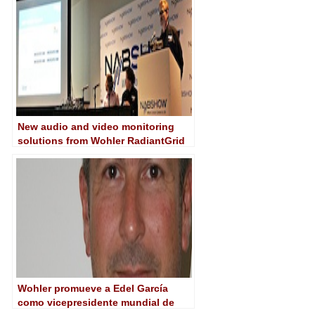
New audio and video monitoring
solutions from Wohler RadiantGrid
at NAB 2013
Wohler promueve a Edel García
como vicepresidente mundial de