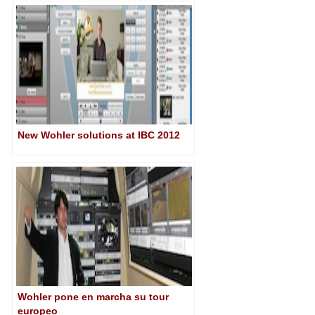
ventas para RadiantGrid
New Wohler solutions at IBC 2012
Wohler pone en marcha su tour
europeo