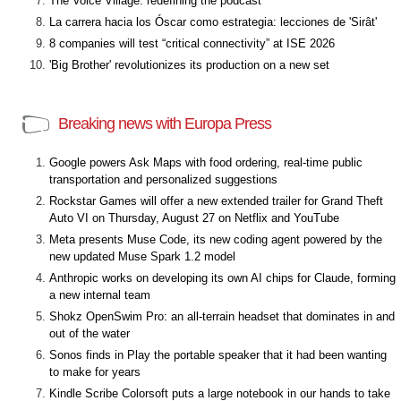
The Voice Village: redefining the podcast
La carrera hacia los Óscar como estrategia: lecciones de 'Sirât'
8 companies will test “critical connectivity” at ISE 2026
'Big Brother' revolutionizes its production on a new set
Breaking news with Europa Press
Google powers Ask Maps with food ordering, real-time public
transportation and personalized suggestions
Rockstar Games will offer a new extended trailer for Grand Theft
Auto VI on Thursday, August 27 on Netflix and YouTube
Meta presents Muse Code, its new coding agent powered by the
new updated Muse Spark 1.2 model
Anthropic works on developing its own AI chips for Claude, forming
a new internal team
Shokz OpenSwim Pro: an all-terrain headset that dominates in and
out of the water
Sonos finds in Play the portable speaker that it had been wanting
to make for years
Kindle Scribe Colorsoft puts a large notebook in our hands to take