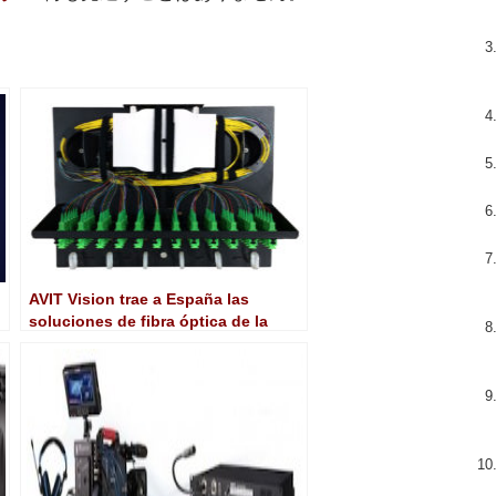
AVIT Vision trae a España las
soluciones de fibra óptica de la
norteamericana Cleerline
Technology