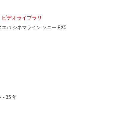
ビデオライブラリ
ヌエバ シネマライン ソニー FX5
 - 35 年