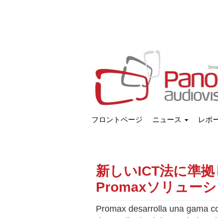
フロントページ
ニュース
レポ
新しいICT法に準
Promaxソリュー
Promax desarrolla una gama com