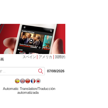
|
|
スペイン
アメリカ
国際的
動画
提
07/08/2026
出
す
る
Automatic Translation/Traducción
automatizada