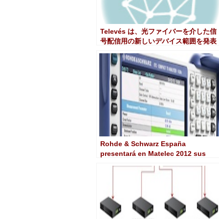
Televés は、光ファイバーを介した信
号配信用の新しいデバイス範囲を発表
します
Rohde & Schwarz España
presentará en Matelec 2012 sus
últimos desarrollos en medidas
EMC, fibra óptica y TV