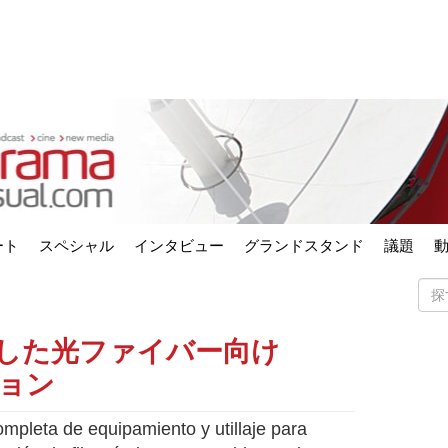
ート
スペシャル
インタビュー
グランドスタンド
議題
拠した光ファイバー向け
ション
pleta de equipamiento y utillaje para