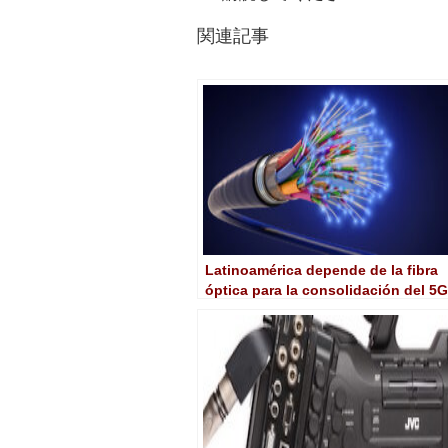
関連記事
Latinoamérica depende de la fibra
óptica para la consolidación del 5G
y la RA