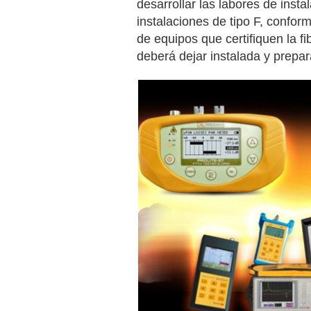
desarrollar las labores de insta
instalaciones de tipo F, conform
de equipos que certifiquen la fi
deberá dejar instalada y prepa