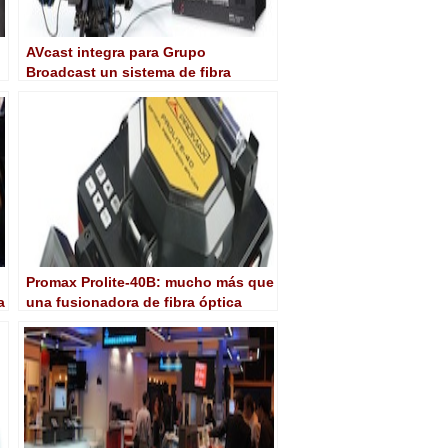
AVcast integra para Grupo
Broadcast un sistema de fibra
óptica de Swit
Promax Prolite-40B: mucho más que
a
una fusionadora de fibra óptica