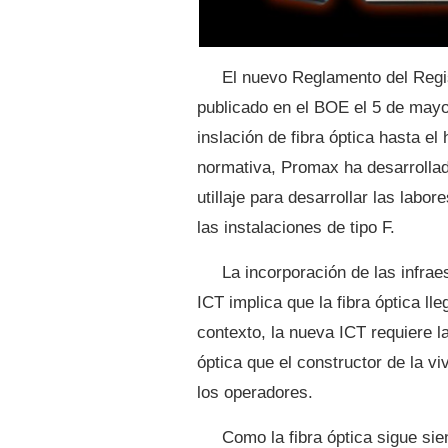
El nuevo Reglamento del Regi
publicado en el BOE el 5 de mayo
inslación de fibra óptica hasta e
normativa, Promax ha desarrolla
utillaje para desarrollar las labor
las instalaciones de tipo F.
La incorporación de las infrae
ICT implica que la fibra óptica l
contexto, la nueva ICT requiere la
óptica que el constructor de la v
los operadores.
Como la fibra óptica sigue si