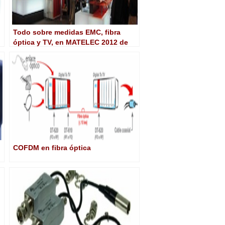
Todo sobre medidas EMC, fibra
óptica y TV, en MATELEC 2012 de
mano de Rohde & Schwarz
COFDM en fibra óptica