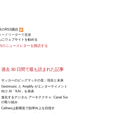
料のRSS購読
ィードリーダーで直接
人にウェブサイトを勧める
料のニュースレターを購読する
過去 30 日間で最も読まれた記事
サッカーのビッグマッチの音：現在と未来
Gestmusic と Amplify がエンターテイメント
向け AI「KAI」を発表
進化するデジタル アーキテクチャ: Canal Sur
の取り組み
Cellnexは新構造で効率向上を目指す