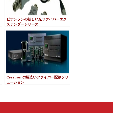
ピナンソンの新しい光ファイバーエク
ステンダーシリーズ
Crestron の幅広いファイバー配線ソリ
ューション