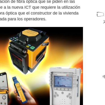
lación de fibra óptica que se piden en las
e a la nueva ICT que requiere la utilización
bra óptica que el constructor de la vivienda
rada para los operadores.
中