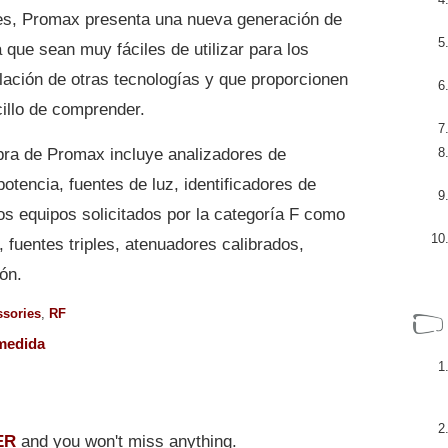
res, Promax presenta una nueva generación de
 que sean muy fáciles de utilizar para los
alación de otras tecnologías y que proporcionen
cillo de comprender.
ibra de Promax incluye analizadores de
tencia, fuentes de luz, identificadores de
los equipos solicitados por la categoría F como
 fuentes triples, atenuadores calibrados,
ón.
ssories
,
RF
medida
ER
and you won't miss anything.