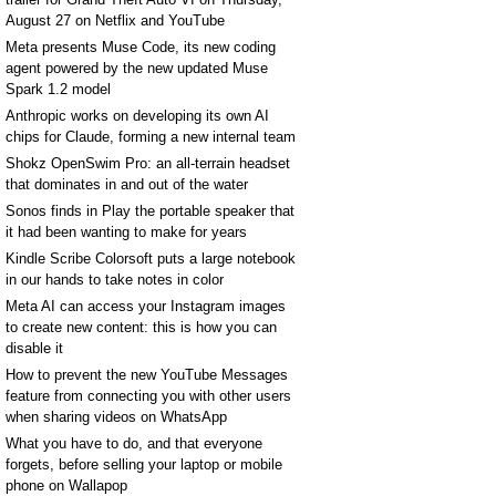
August 27 on Netflix and YouTube
Meta presents Muse Code, its new coding
agent powered by the new updated Muse
Spark 1.2 model
Anthropic works on developing its own AI
chips for Claude, forming a new internal team
Shokz OpenSwim Pro: an all-terrain headset
that dominates in and out of the water
Sonos finds in Play the portable speaker that
it had been wanting to make for years
Kindle Scribe Colorsoft puts a large notebook
in our hands to take notes in color
Meta AI can access your Instagram images
to create new content: this is how you can
disable it
How to prevent the new YouTube Messages
feature from connecting you with other users
when sharing videos on WhatsApp
What you have to do, and that everyone
forgets, before selling your laptop or mobile
phone on Wallapop