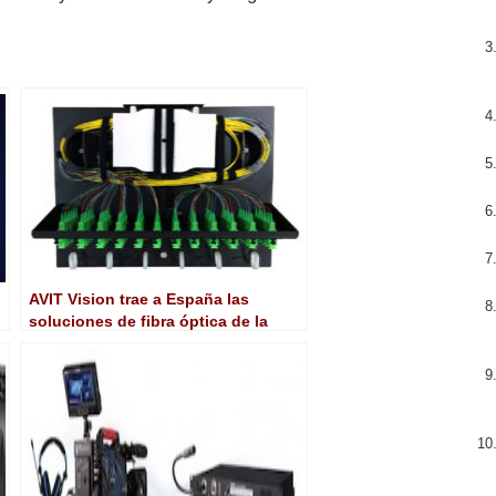
AVIT Vision trae a España las
soluciones de fibra óptica de la
norteamericana Cleerline
Technology