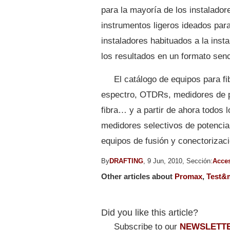
para la mayoría de los instalado
instrumentos ligeros ideados para
instaladores habituados a la inst
los resultados en un formato sen
El catálogo de equipos para f
espectro, OTDRs, medidores de po
fibra… y a partir de ahora todos 
medidores selectivos de potencia,
equipos de fusión y conectorizaci
By
DRAFTING
, 9 Jun, 2010, Sección:
Acce
Other articles about
Promax
,
Test&
Did you like this article?
Subscribe to our
NEWSLETT