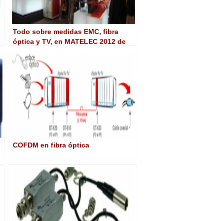
Todo sobre medidas EMC, fibra
óptica y TV, en MATELEC 2012 de
mano de Rohde & Schwarz
COFDM en fibra óptica