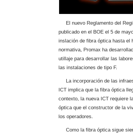
El nuevo Reglamento del Regi
publicado en el BOE el 5 de mayo
inslación de fibra óptica hasta e
normativa, Promax ha desarrolla
utillaje para desarrollar las labor
las instalaciones de tipo F.
La incorporación de las infrae
ICT implica que la fibra óptica l
contexto, la nueva ICT requiere la
óptica que el constructor de la v
los operadores.
Como la fibra óptica sigue si