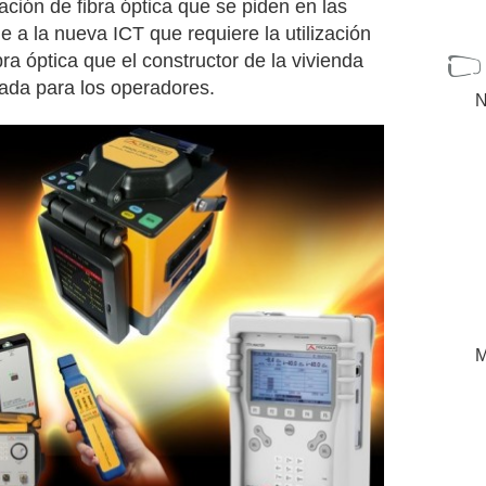
lación de fibra óptica que se piden en las
e a la nueva ICT que requiere la utilización
bra óptica que el constructor de la vivienda
rada para los operadores.
N
M