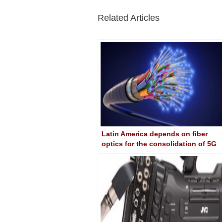
Related Articles
Latin America depends on fiber
optics for the consolidation of 5G
and AR