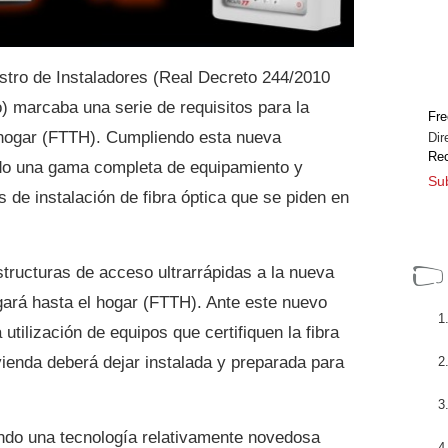
stro de Instaladores (Real Decreto 244/2010
) marcaba una serie de requisitos para la
Fre
l hogar (FTTH). Cumpliendo esta nueva
Dir
Rec
do una gama completa de equipamiento y
Sub
es de instalación de fibra óptica que se piden en
structuras de acceso ultrarrápidas a la nueva
legará hasta el hogar (FTTH). Ante este nuevo
 utilización de equipos que certifiquen la fibra
ivienda deberá dejar instalada y preparada para
endo una tecnología relativamente novedosa