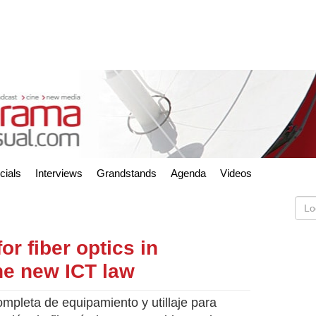
cials
Interviews
Grandstands
Agenda
Videos
r fiber optics in
he new ICT law
pleta de equipamiento y utillaje para