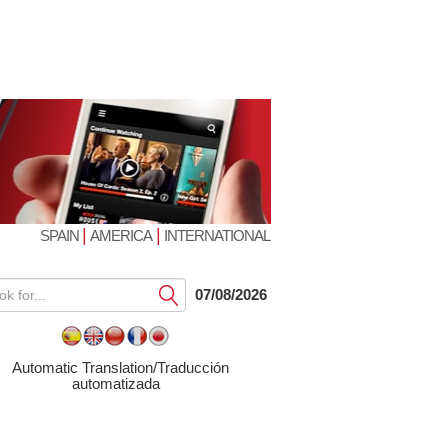
|
|
SPAIN
AMERICA
INTERNATIONAL
Submit
07/08/2026
Automatic Translation/Traducción
automatizada