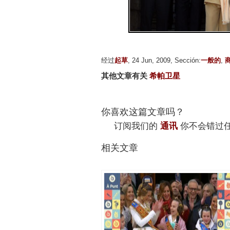
经过
起草
, 24 Jun, 2009, Sección:
一般的
,
其他文章有关
希帕卫星
你喜欢这篇文章吗？
订阅我们的
通讯
你不会错过
相关文章