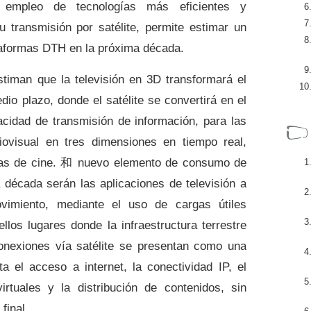
l empleo de tecnologías más eficientes y
 transmisión por satélite, permite estimar un
taformas DTH en la próxima década.
stiman que la televisión en 3D transformará el
io plazo, donde el satélite se convertirá en el
acidad de transmisión de información, para las
iovisual en tres dimensiones en tiempo real,
as de cine.
和
nuevo elemento de consumo de
a década serán las aplicaciones de televisión a
ovimiento, mediante el uso de cargas útiles
llos lugares donde la infraestructura terrestre
conexiones vía satélite se presentan como una
ita el acceso a internet, la conectividad IP, el
rtuales y la distribución de contenidos, sin
 final.