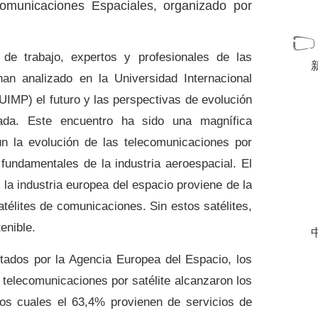
comunicaciones Espaciales, organizado por
 de trabajo, expertos y profesionales de las
an analizado en la Universidad Internacional
(UIMP)
el futuro y las perspectivas de evolución
ada. Este encuentro ha sido una magnífica
ún
la evolución de las telecomunicaciones por
fundamentales de la industria aeroespacial. El
e la industria europea del espacio proviene de la
atélites de comunicaciones. Sin
estos satélites,
enible.
中
itados por la Agencia Europea del Espacio, los
s telecomunicaciones por satélite alcanzaron los
los cuales el 63,4% provienen de servicios de