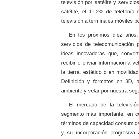
televisión por satélite y servici
satélite, el 11,2% de telefonía
televisión a terminales móviles po
En los próximos diez años,
servicios de telecomunicación 
ideas innovadoras que, converti
recibir o enviar información a ve
la tierra, estático o en movilidad
Definición y formatos
en 3D, a
ambiente y velar por nuestra segu
El mercado de la televisió
segmento más importante, en cua
términos de capacidad consumida. 
y su incorporación progresiva 