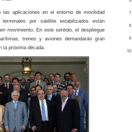
 las aplicaciones en el entorno
de movilidad
erminales por satélite estabilizados están
en movimiento. En este sentido, el despliegue
marítimas, trenes y aviones demandarán gran
n la próxima década.