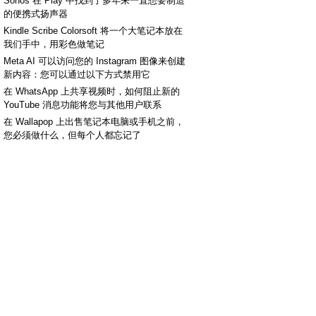
Sonos 在 Play 中找到了多年来一直想要制造
的便携式扬声器
Kindle Scribe Colorsoft 将一个大笔记本放在
我们手中，用彩色做笔记
Meta AI 可以访问您的 Instagram 图像来创建
新内容：您可以通过以下方式禁用它
在 WhatsApp 上共享视频时，如何阻止新的
YouTube 消息功能将您与其他用户联系
在 Wallapop 上出售笔记本电脑或手机之前，
您必须做什么，但每个人都忘记了