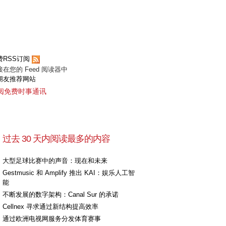
费RSS订阅
接在您的 Feed 阅读器中
朋友推荐网站
阅免费时事通讯
过去 30 天内阅读最多的内容
大型足球比赛中的声音：现在和未来
Gestmusic 和 Amplify 推出 KAI：娱乐人工智
能
不断发展的数字架构：Canal Sur 的承诺
Cellnex 寻求通过新结构提高效率
通过欧洲电视网服务分发体育赛事