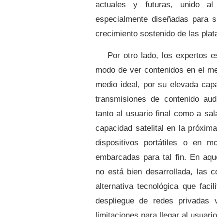
actuales y futuras, unido a
especialmente diseñadas para su
crecimiento sostenido de las pla
Por otro lado, los expertos e
modo de ver contenidos en el med
medio ideal, por su elevada cap
transmisiones de contenido aud
tanto al usuario final como a sal
capacidad satelital en la próxim
dispositivos portátiles o en m
embarcadas para tal fin. En aque
no está bien desarrollada, las 
alternativa tecnológica que facil
despliegue de redes privadas vi
limitaciones
para llegar al usuario