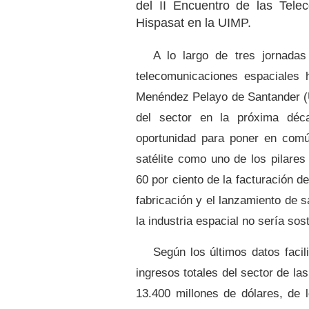
del II Encuentro de las Tele
Hispasat en la UIMP.
A lo largo de tres jornadas
telecomunicaciones espaciales h
Menéndez Pelayo de Santander 
del sector en la próxima déc
oportunidad para poner en com
satélite
como uno de los pilares 
60 por ciento de la facturación d
fabricación y el lanzamiento de s
la industria espacial no sería sost
Según los últimos datos facil
ingresos totales del sector de la
13.400 millones de dólares, de 