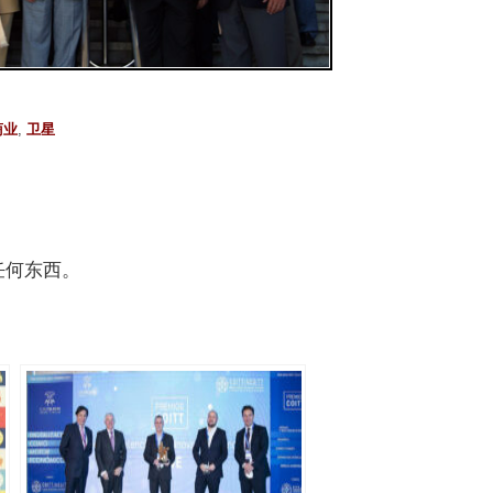
商业
,
卫星
任何东西。