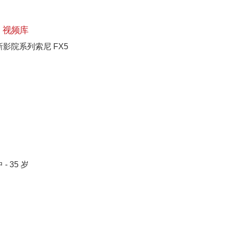
视频库
新影院系列索尼 FX5
 - 35 岁