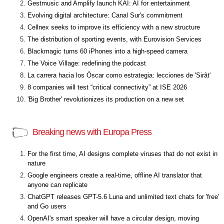
Gestmusic and Amplify launch KAI: AI for entertainment
Evolving digital architecture: Canal Sur's commitment
Cellnex seeks to improve its efficiency with a new structure
The distribution of sporting events, with Eurovision Services
Blackmagic turns 60 iPhones into a high-speed camera
The Voice Village: redefining the podcast
La carrera hacia los Óscar como estrategia: lecciones de 'Sirât'
8 companies will test “critical connectivity” at ISE 2026
'Big Brother' revolutionizes its production on a new set
Breaking news with Europa Press
For the first time, AI designs complete viruses that do not exist in
nature
Google engineers create a real-time, offline AI translator that
anyone can replicate
ChatGPT releases GPT-5.6 Luna and unlimited text chats for 'free'
and Go users
OpenAI's smart speaker will have a circular design, moving