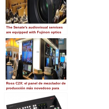
The Senate's audiovisual services
are equipped with Fujinon optics
and a Ross Carbonite mixer
supplied by Xeltec
Ross C2X: el panel de mezclador de
producción más novedoso para
Carbonite