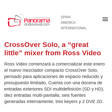
SPAIN
Fron
AMERICA
pag
INTERNATIONAL
CrossOver Solo, a “great
little” mixer from Ross Video
Ross Video comenzará a comercializar este enero
el nuevo mezclador compacto CrossOver Solo,
pensado para aplicaciones de espacio reducido y
presupuesto limitado. Cuenta con una docena de
entradas exteriores SDI multidefinición (SD y HD),
diez entradas multi-pantalla, seis fuentes
generadas internamente, tres keyers y 2 DVE 2D.