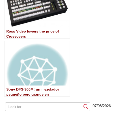
Ross Video lowers the price of
Crossovers
Sony DFS-900M: un mezclador
pequeño pero grande en
prestaciones
07/08/2026
Submit