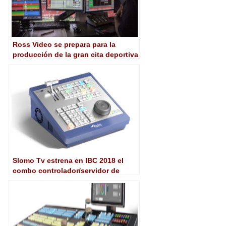
Ross Video se prepara para la
producción de la gran cita deportiva
en Atlanta
Slomo Tv estrena en IBC 2018 el
combo controlador/servidor de
vídeo más pequeño del mundo