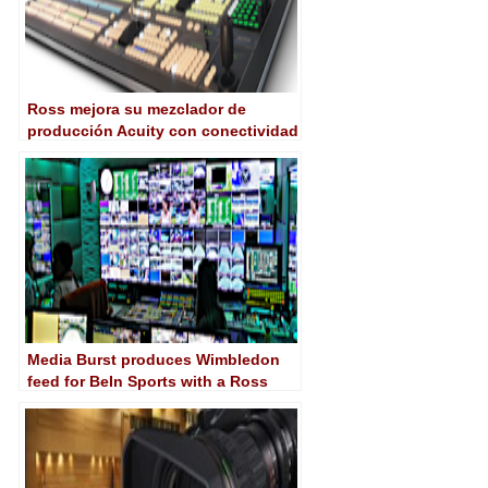
Ross mejora su mezclador de
producción Acuity con conectividad
12G single-link
Media Burst produces Wimbledon
feed for BeIn Sports with a Ross
Carbonite Black mixer