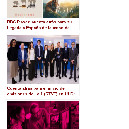
BBC Player: cuenta atrás para su
llegada a España de la mano de
Movistar Plus+
Cuenta atrás para el inicio de
emisiones de La 1 (RTVE) en UHD:
4K, HDR, audio inmersivo…