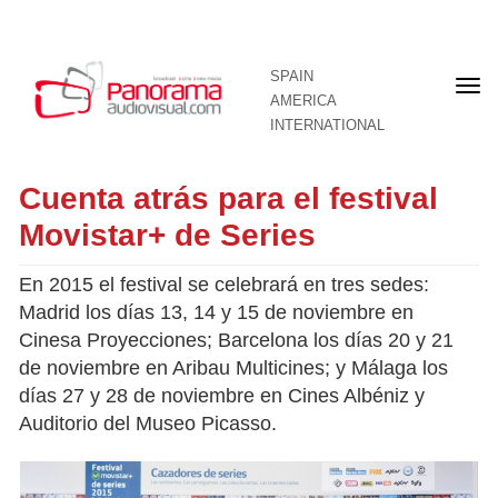
SPAIN
Fron
AMERICA
pag
INTERNATIONAL
Cuenta atrás para el festival
Movistar+ de Series
En 2015 el festival se celebrará en tres sedes:
Madrid los días 13, 14 y 15 de noviembre en
Cinesa Proyecciones; Barcelona los días 20 y 21
de noviembre en Aribau Multicines; y Málaga los
días 27 y 28 de noviembre en Cines Albéniz y
Auditorio del Museo Picasso.