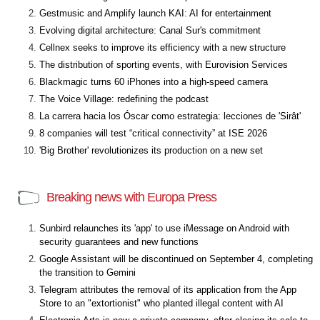
Gestmusic and Amplify launch KAI: AI for entertainment
Evolving digital architecture: Canal Sur's commitment
Cellnex seeks to improve its efficiency with a new structure
The distribution of sporting events, with Eurovision Services
Blackmagic turns 60 iPhones into a high-speed camera
The Voice Village: redefining the podcast
La carrera hacia los Óscar como estrategia: lecciones de 'Sirât'
8 companies will test “critical connectivity” at ISE 2026
'Big Brother' revolutionizes its production on a new set
Breaking news with Europa Press
Sunbird relaunches its 'app' to use iMessage on Android with
security guarantees and new functions
Google Assistant will be discontinued on September 4, completing
the transition to Gemini
Telegram attributes the removal of its application from the App
Store to an "extortionist" who planted illegal content with AI