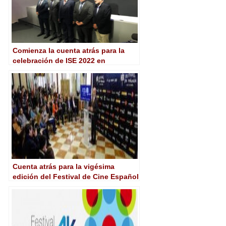
Comienza la cuenta atrás para la
celebración de ISE 2022 en
Barcelona
Cuenta atrás para la vigésima
edición del Festival de Cine Español
de Málaga