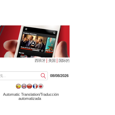
|
|
西班牙
美国
国际的
提
08/08/2026
交
Automatic Translation/Traducción
automatizada