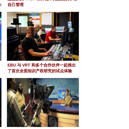
i
自己管理
EBU 与 VRT 和多个合作伙伴一起推出
了首次全面知识产权研究的试点体验