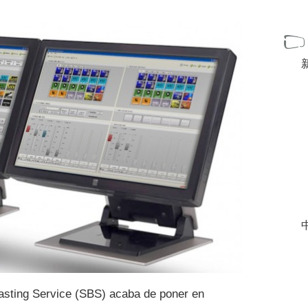
中
casting Service (SBS) acaba de poner en