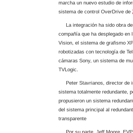
marcha un nuevo estudio de infor
sistema de control OverDrive de
La integración ha sido obra de
compañía que ha desplegado en la
Vision, el sistema de grafismo 
robotizadas con tecnología de Tel
cámaras Sony, un sistema de mul
TVLogic.
Peter Stavrianos, director de
sistema totalmente redundante, p
propusieron un sistema redundant
del sistema principal al redundant
transparente
Por su parte, Jeff Moore, EV