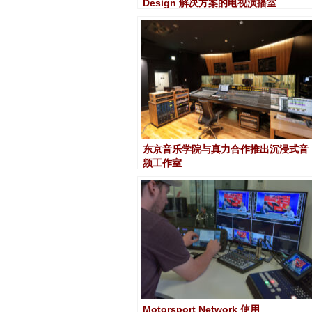
Design 解决方案的电视演播室
东京音乐学院与真力合作推出沉浸式音
频工作室
Motorsport Network 使用