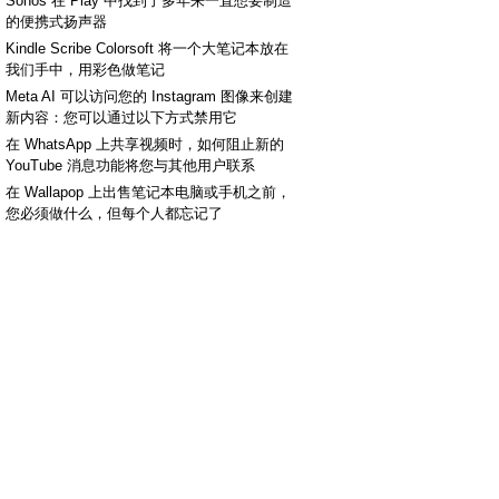
Sonos 在 Play 中找到了多年来一直想要制造
的便携式扬声器
Kindle Scribe Colorsoft 将一个大笔记本放在
我们手中，用彩色做笔记
Meta AI 可以访问您的 Instagram 图像来创建
新内容：您可以通过以下方式禁用它
在 WhatsApp 上共享视频时，如何阻止新的
YouTube 消息功能将您与其他用户联系
在 Wallapop 上出售笔记本电脑或手机之前，
您必须做什么，但每个人都忘记了