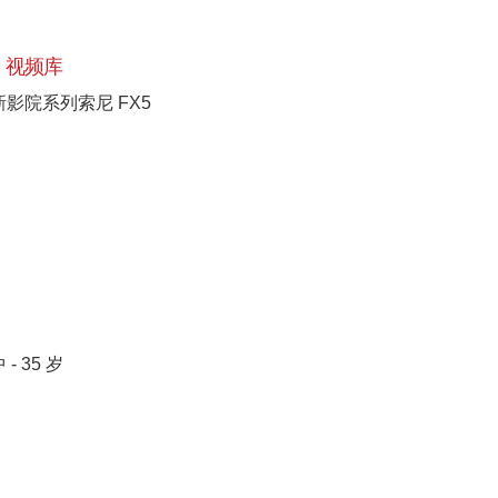
视频库
新影院系列索尼 FX5
 - 35 岁