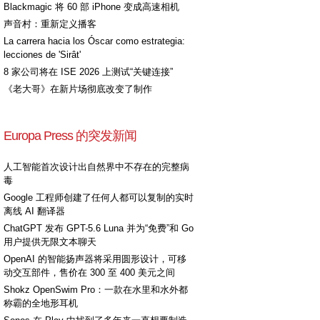
Blackmagic 将 60 部 iPhone 变成高速相机
声音村：重新定义播客
La carrera hacia los Óscar como estrategia:
lecciones de 'Sirât'
8 家公司将在 ISE 2026 上测试“关键连接”
《老大哥》在新片场彻底改变了制作
Europa Press 的突发新闻
人工智能首次设计出自然界中不存在的完整病
毒
Google 工程师创建了任何人都可以复制的实时
离线 AI 翻译器
ChatGPT 发布 GPT-5.6 Luna 并为“免费”和 Go
用户提供无限文本聊天
OpenAI 的智能扬声器将采用圆形设计，可移
动交互部件，售价在 300 至 400 美元之间
Shokz OpenSwim Pro：一款在水里和水外都
称霸的全地形耳机