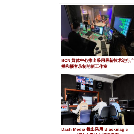
BCN 媒体中心推出采用最新技术进行
播和播客录制的新工作室
Dash Media 推出采用 Blackmagic