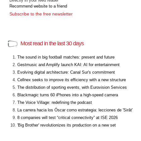
Directly in your feed reader
Recommend website to a friend
Subscribe to the free newsletter
Most read in the last 30 days
The sound in big football matches: present and future
Gestmusic and Amplify launch KAI: AI for entertainment
Evolving digital architecture: Canal Sur's commitment
Cellnex seeks to improve its efficiency with a new structure
The distribution of sporting events, with Eurovision Services
Blackmagic turns 60 iPhones into a high-speed camera
The Voice Village: redefining the podcast
La carrera hacia los Óscar como estrategia: lecciones de 'Sirât'
8 companies will test “critical connectivity” at ISE 2026
'Big Brother' revolutionizes its production on a new set