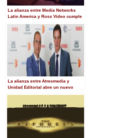
La alianza entre Media Networks
Latin America y Ross Video cumple
20 años
La alianza entre Atresmedia y
Unidad Editorial abre un nuevo
modelo de explotación cruzada