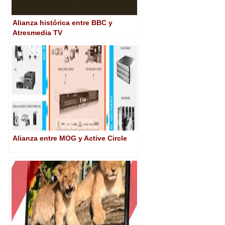
Alianza histórica entre BBC y
Atresmedia TV
Alianza entre MOG y Active Circle