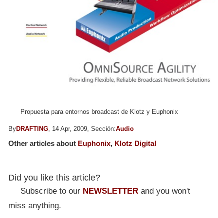
Propuesta para entornos broadcast de Klotz y Euphonix
By
DRAFTING
, 14 Apr, 2009, Sección:
Audio
Other articles about
Euphonix
,
Klotz Digital
Did you like this article?
Subscribe to our
NEWSLETTER
and you won't
miss anything.