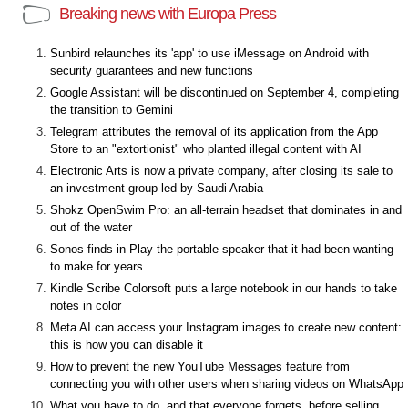
Breaking news with Europa Press
Sunbird relaunches its 'app' to use iMessage on Android with
security guarantees and new functions
Google Assistant will be discontinued on September 4, completing
the transition to Gemini
Telegram attributes the removal of its application from the App
Store to an "extortionist" who planted illegal content with AI
Electronic Arts is now a private company, after closing its sale to
an investment group led by Saudi Arabia
Shokz OpenSwim Pro: an all-terrain headset that dominates in and
out of the water
Sonos finds in Play the portable speaker that it had been wanting
to make for years
Kindle Scribe Colorsoft puts a large notebook in our hands to take
notes in color
Meta AI can access your Instagram images to create new content:
this is how you can disable it
How to prevent the new YouTube Messages feature from
connecting you with other users when sharing videos on WhatsApp
What you have to do, and that everyone forgets, before selling