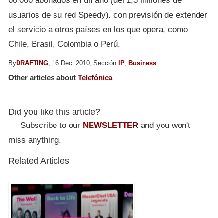
60.000 abonados en un año (del 1,3 millones de
usuarios de su red Speedy), con previsión de extender
el servicio a otros países en los que opera, como
Chile, Brasil, Colombia o Perú.
By
DRAFTING
, 16 Dec, 2010, Sección:
IP
,
Business
Other articles about
Telefónica
Did you like this article?
Subscribe to our
NEWSLETTER
and you won't
miss anything.
Related Articles