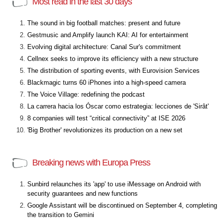
Most read in the last 30 days
The sound in big football matches: present and future
Gestmusic and Amplify launch KAI: AI for entertainment
Evolving digital architecture: Canal Sur's commitment
Cellnex seeks to improve its efficiency with a new structure
The distribution of sporting events, with Eurovision Services
Blackmagic turns 60 iPhones into a high-speed camera
The Voice Village: redefining the podcast
La carrera hacia los Óscar como estrategia: lecciones de 'Sirât'
8 companies will test “critical connectivity” at ISE 2026
'Big Brother' revolutionizes its production on a new set
Breaking news with Europa Press
Sunbird relaunches its 'app' to use iMessage on Android with
security guarantees and new functions
Google Assistant will be discontinued on September 4, completing
the transition to Gemini