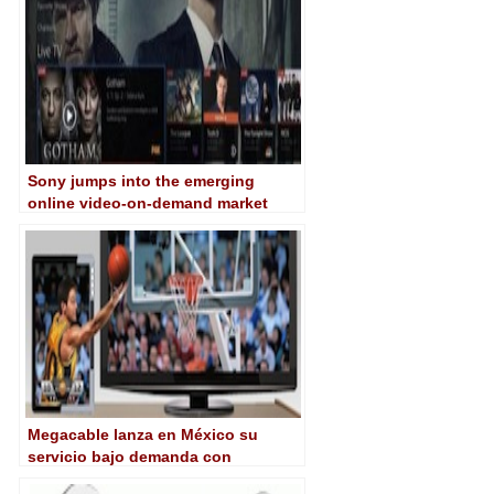
Sony jumps into the emerging
online video-on-demand market
with Playstation Vue
Megacable lanza en México su
servicio bajo demanda con
tecnología de Cisco