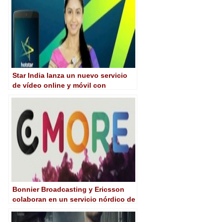
Star India lanza un nuevo servicio
de vídeo online y móvil con
Accenture Video Solution
Bonnier Broadcasting y Ericsson
colaboran en un servicio nórdico de
vídeo bajo demanda