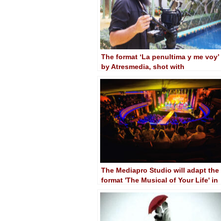
The format ‘La penultima y me voy’
by Atresmedia, shot with
Blackmagic
The Mediapro Studio will adapt the
format 'The Musical of Your Life' in
Spain