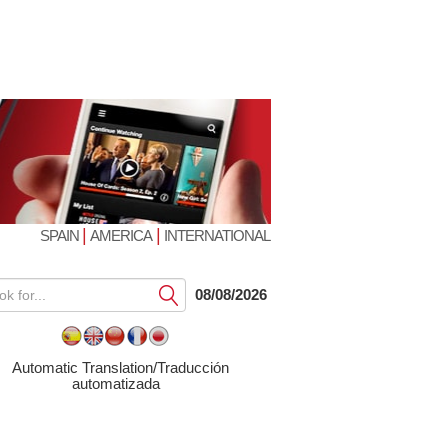
|
|
SPAIN
AMERICA
INTERNATIONAL
Submit
08/08/2026
Automatic Translation/Traducción
automatizada