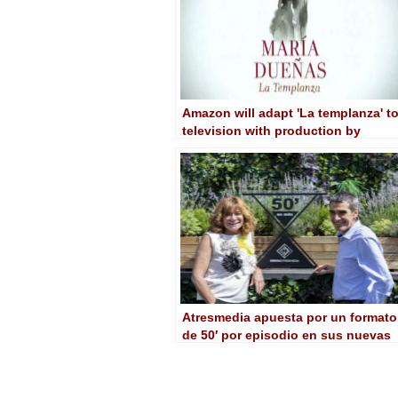
Amazon will adapt 'La templanza' t
television with production by
Atresmedia Studios
Atresmedia apuesta por un formato
de 50′ por episodio en sus nuevas
series originales