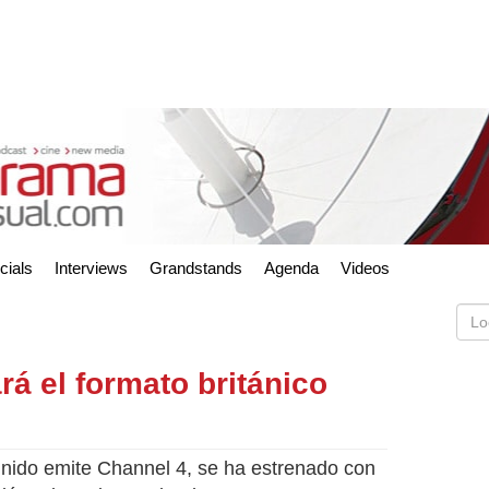
cials
Interviews
Grandstands
Agenda
Videos
á el formato británico
Unido emite Channel 4, se ha estrenado con