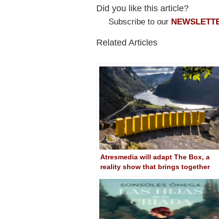
Did you like this article?
Subscribe to our
NEWSLETT
Related Articles
Atresmedia will adapt The Box, a
reality show that brings together
enigmatic boxes and celebrities