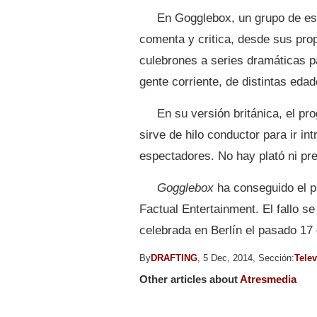
En Gogglebox, un grupo de e
comenta y critica, desde sus pro
culebrones a series dramáticas p
gente corriente, de distintas edad
En su versión británica, el p
sirve de hilo conductor para ir i
espectadores. No hay plató ni pr
Gogglebox
ha conseguido el p
Factual Entertainment. El fallo se
celebrada en Berlín el pasado 17
By
DRAFTING
, 5 Dec, 2014, Sección:
Telev
Other articles about
Atresmedia