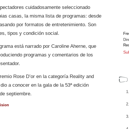
spectadores cuidadosamente seleccionado
pias casas, la misma lista de programas: desde
asando por formatos de entretenimiento. Son
es, tipos y condición social.
Fre
Dir
Rec
rograma está narrado por Caroline Aherne, que
Sub
ntroduciendo programas y comentarios de los
esentador.
remio Rose D’or en la categoría Reality and
 dio a conocer en la gala de la 53ª edición
 de septiembre.
ision