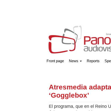
Front page
News
Reports
Spe
Atresmedia adaptar
‘Gogglebox’
El programa, que en el Reino 