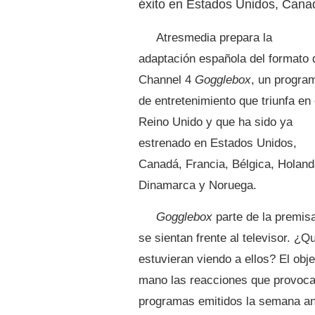
éxito en Estados Unidos, Cana
Atresmedia prepara la
adaptación española del formato 
Channel 4
Gogglebox
, un progra
de entretenimiento que triunfa en 
Reino Unido y que ha sido ya
estrenado en Estados Unidos,
Canadá, Francia, Bélgica, Holand
Dinamarca y Noruega.
Gogglebox
parte de la premis
se sientan frente al televisor. ¿Qu
estuvieran viendo a ellos? El obj
mano las reacciones que provocan
programas emitidos la semana ant