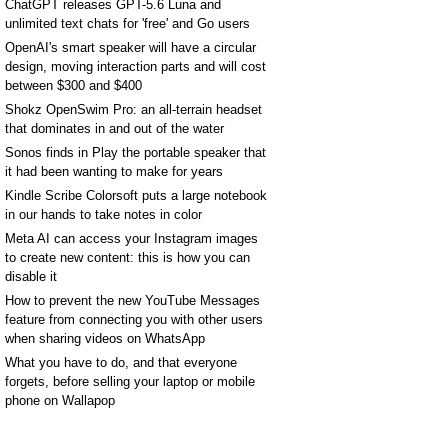
ChatGPT releases GPT-5.6 Luna and
unlimited text chats for 'free' and Go users
OpenAI's smart speaker will have a circular
design, moving interaction parts and will cost
between $300 and $400
Shokz OpenSwim Pro: an all-terrain headset
that dominates in and out of the water
Sonos finds in Play the portable speaker that
it had been wanting to make for years
Kindle Scribe Colorsoft puts a large notebook
in our hands to take notes in color
Meta AI can access your Instagram images
to create new content: this is how you can
disable it
How to prevent the new YouTube Messages
feature from connecting you with other users
when sharing videos on WhatsApp
What you have to do, and that everyone
forgets, before selling your laptop or mobile
phone on Wallapop