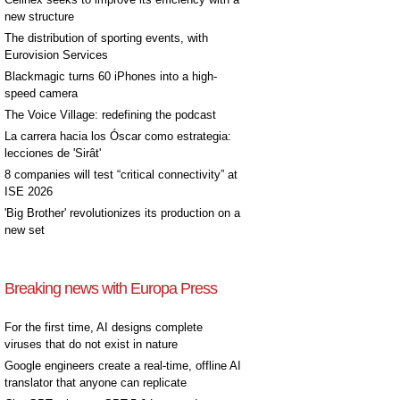
new structure
The distribution of sporting events, with
Eurovision Services
Blackmagic turns 60 iPhones into a high-
speed camera
The Voice Village: redefining the podcast
La carrera hacia los Óscar como estrategia:
lecciones de 'Sirât'
8 companies will test “critical connectivity” at
ISE 2026
'Big Brother' revolutionizes its production on a
new set
Breaking news with Europa Press
For the first time, AI designs complete
viruses that do not exist in nature
Google engineers create a real-time, offline AI
translator that anyone can replicate