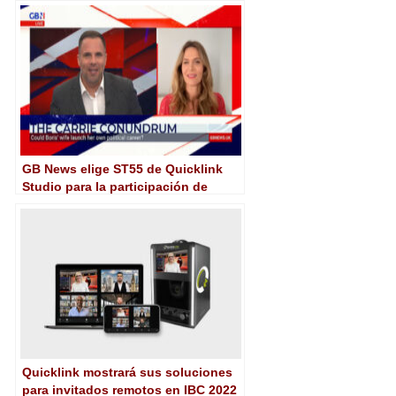
GB News elige ST55 de Quicklink
Studio para la participación de
invitados remotos en alta calidad
Quicklink mostrará sus soluciones
para invitados remotos en IBC 2022