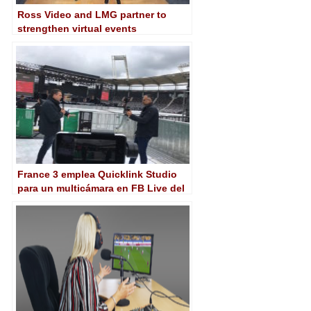
Ross Video and LMG partner to
strengthen virtual events
France 3 emplea Quicklink Studio
para un multicámara en FB Live del
concierto de Bigflo & Oli