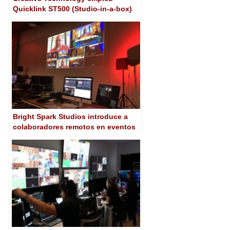
Quicklink ST500 (Studio-in-a-box)
para contribuciones profesionales
Bright Spark Studios introduce a
colaboradores remotos en eventos
virtuales con Quicklink Studio