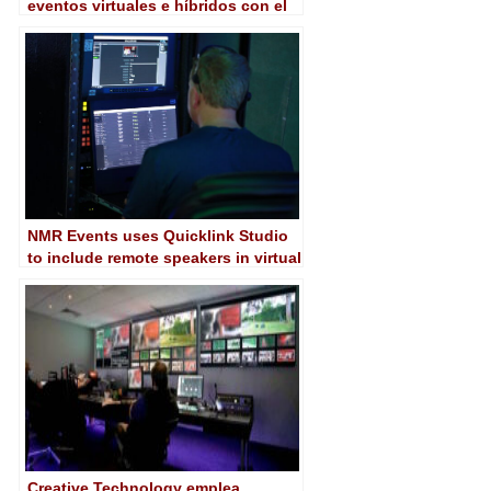
eventos virtuales e híbridos con el
apoyo de AJA
NMR Events uses Quicklink Studio
to include remote speakers in virtual
events
Creative Technology emplea