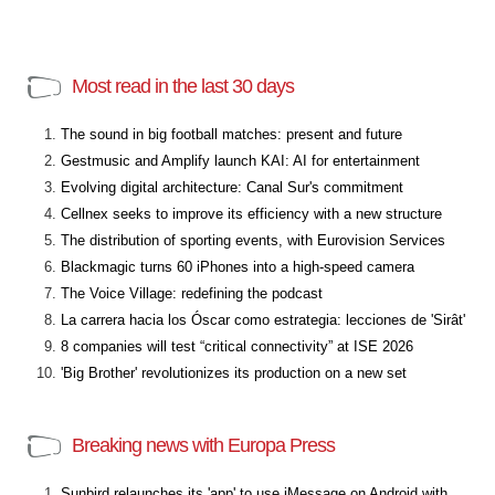
Most read in the last 30 days
The sound in big football matches: present and future
Gestmusic and Amplify launch KAI: AI for entertainment
Evolving digital architecture: Canal Sur's commitment
Cellnex seeks to improve its efficiency with a new structure
The distribution of sporting events, with Eurovision Services
Blackmagic turns 60 iPhones into a high-speed camera
The Voice Village: redefining the podcast
La carrera hacia los Óscar como estrategia: lecciones de 'Sirât'
8 companies will test “critical connectivity” at ISE 2026
'Big Brother' revolutionizes its production on a new set
Breaking news with Europa Press
Sunbird relaunches its 'app' to use iMessage on Android with