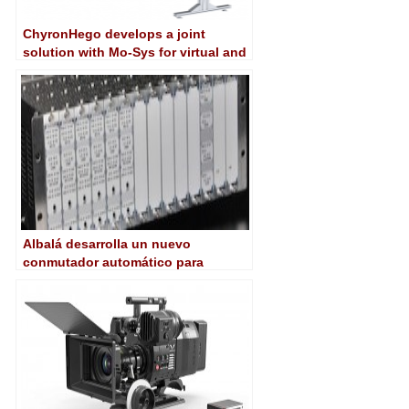
ChyronHego develops a joint
solution with Mo-Sys for virtual and
augmented reality
Albalá desarrolla un nuevo
conmutador automático para
señales señal DVB-ASI y DVB-IP