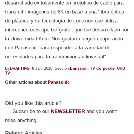
desarrollado exitosamente un prototipo de cable para
transmitir imágenes de 8K en base a una ‘fibra óptica
de plástico y su tecnología de conexión que utiliza
interconectores tipo bolígrafo’, que fue desarrollado por
la Universidad Keio. Nos gustaría seguir cooperando
con Panasonic para responder a la variedad de
necesidades para la transmisión audiovisual”.
By
DRAFTING
, 8 Jan, 2016, Sección:
Emission
,
TV Corporate
,
UHD
TV
Other articles about
Panasonic
Did you like this article?
Subscribe to our
NEWSLETTER
and you won't
miss anything.
Related Articles