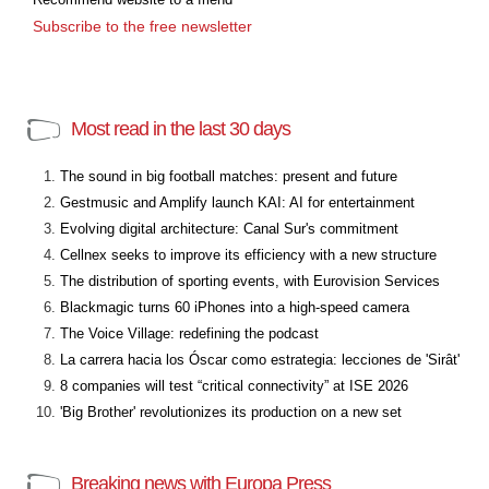
Subscribe to the free newsletter
Most read in the last 30 days
The sound in big football matches: present and future
Gestmusic and Amplify launch KAI: AI for entertainment
Evolving digital architecture: Canal Sur's commitment
Cellnex seeks to improve its efficiency with a new structure
The distribution of sporting events, with Eurovision Services
Blackmagic turns 60 iPhones into a high-speed camera
The Voice Village: redefining the podcast
La carrera hacia los Óscar como estrategia: lecciones de 'Sirât'
8 companies will test “critical connectivity” at ISE 2026
'Big Brother' revolutionizes its production on a new set
Breaking news with Europa Press