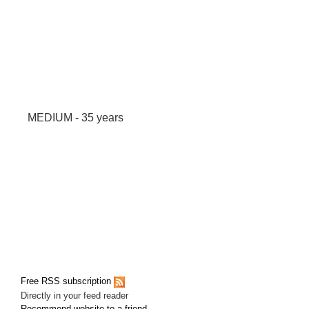
MEDIUM - 35 years
Free RSS subscription
Directly in your feed reader
Recommend website to a friend