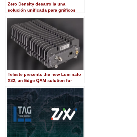
Zero Density desarrolla una
solución unificada para gráficos
broadcast con Reality 5.6
Teleste presents the new Luminato
X32, an Edge QAM solution for
signal distribution