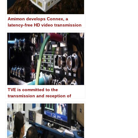
Amimon develops Connex, a
latency-free HD video transmission
solution designed for drones
TVE is committed to the
transmission and reception of
signals through MediorNet fiber
optics for its mobile phones in news