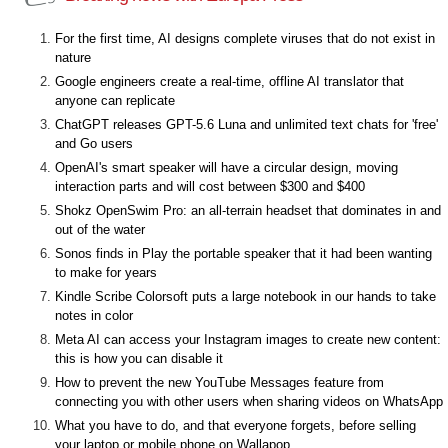
For the first time, AI designs complete viruses that do not exist in
nature
Google engineers create a real-time, offline AI translator that
anyone can replicate
ChatGPT releases GPT-5.6 Luna and unlimited text chats for 'free'
and Go users
OpenAI's smart speaker will have a circular design, moving
interaction parts and will cost between $300 and $400
Shokz OpenSwim Pro: an all-terrain headset that dominates in and
out of the water
Sonos finds in Play the portable speaker that it had been wanting
to make for years
Kindle Scribe Colorsoft puts a large notebook in our hands to take
notes in color
Meta AI can access your Instagram images to create new content:
this is how you can disable it
How to prevent the new YouTube Messages feature from
connecting you with other users when sharing videos on WhatsApp
What you have to do, and that everyone forgets, before selling
your laptop or mobile phone on Wallapop