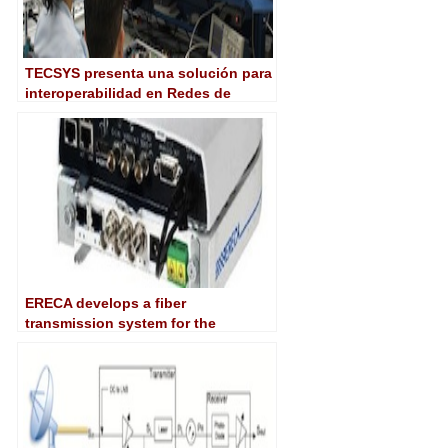
TECSYS presenta una solución para
interoperabilidad en Redes de
Frecuencia Única (SFN) en SET
Broadcast & Cable 2013
ERECA develops a fiber
transmission system for the
Panasonic AW-HE120