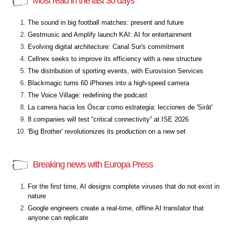
Most read in the last 30 days
The sound in big football matches: present and future
Gestmusic and Amplify launch KAI: AI for entertainment
Evolving digital architecture: Canal Sur's commitment
Cellnex seeks to improve its efficiency with a new structure
The distribution of sporting events, with Eurovision Services
Blackmagic turns 60 iPhones into a high-speed camera
The Voice Village: redefining the podcast
La carrera hacia los Óscar como estrategia: lecciones de 'Sirât'
8 companies will test “critical connectivity” at ISE 2026
'Big Brother' revolutionizes its production on a new set
Breaking news with Europa Press
For the first time, AI designs complete viruses that do not exist in
nature
Google engineers create a real-time, offline AI translator that
anyone can replicate