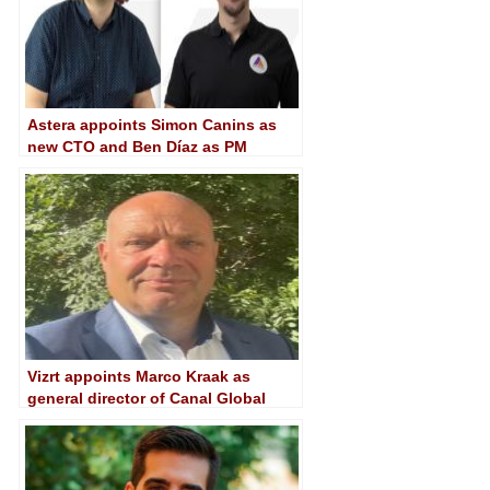
Astera appoints Simon Canins as
new CTO and Ben Díaz as PM
director
Vizrt appoints Marco Kraak as
general director of Canal Global