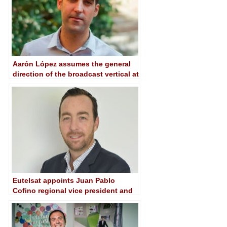
Aarón López assumes the general
direction of the broadcast vertical at
Aspire Software
Eutelsat appoints Juan Pablo
Cofino regional vice president and
general director in the Americas