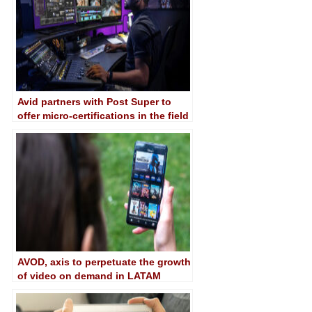
Avid partners with Post Super to
offer micro-certifications in the field
of post-production
AVOD, axis to perpetuate the growth
of video on demand in LATAM