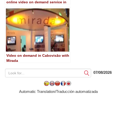
online video on demand service in
Argentina
Video on demand in Cabovisão with
Mirada
07/08/2026
Submit
Automatic Translation/Traducción automatizada