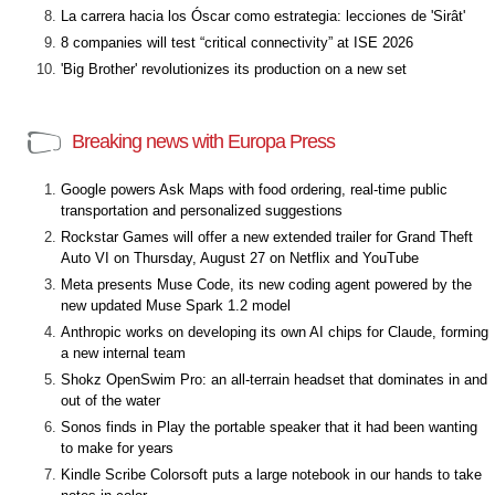
La carrera hacia los Óscar como estrategia: lecciones de 'Sirât'
8 companies will test “critical connectivity” at ISE 2026
'Big Brother' revolutionizes its production on a new set
Breaking news with Europa Press
Google powers Ask Maps with food ordering, real-time public
transportation and personalized suggestions
Rockstar Games will offer a new extended trailer for Grand Theft
Auto VI on Thursday, August 27 on Netflix and YouTube
Meta presents Muse Code, its new coding agent powered by the
new updated Muse Spark 1.2 model
Anthropic works on developing its own AI chips for Claude, forming
a new internal team
Shokz OpenSwim Pro: an all-terrain headset that dominates in and
out of the water
Sonos finds in Play the portable speaker that it had been wanting
to make for years
Kindle Scribe Colorsoft puts a large notebook in our hands to take