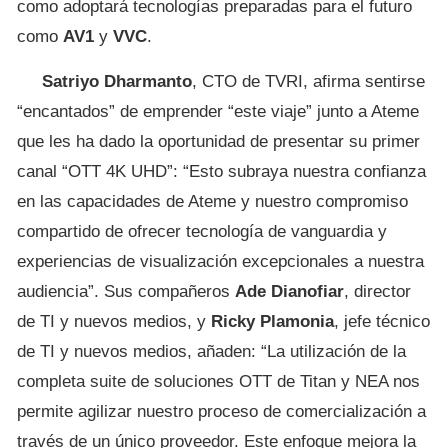
como adoptará tecnologías preparadas para el futuro
como
AV1
y
VVC
.
Satriyo Dharmanto
, CTO de TVRI, afirma sentirse
“encantados” de emprender “este viaje” junto a Ateme
que les ha dado la oportunidad de presentar su primer
canal “OTT 4K UHD”: “Esto subraya nuestra confianza
en las capacidades de Ateme y nuestro compromiso
compartido de ofrecer tecnología de vanguardia y
experiencias de visualización excepcionales a nuestra
audiencia”. Sus compañeros
Ade Dianofiar
, director
de TI y nuevos medios, y
Ricky Plamonia
, jefe técnico
de TI y nuevos medios, añaden: “La utilización de la
completa suite de soluciones OTT de Titan y NEA nos
permite agilizar nuestro proceso de comercialización a
través de un único proveedor. Este enfoque mejora la