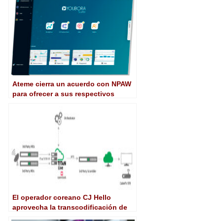
Ateme cierra un acuerdo con NPAW
para ofrecer a sus respectivos
clientes análisis de vídeo y CDN
privada
El operador coreano CJ Hello
aprovecha la transcodificación de
Ateme para ofrecer vídeo de alta