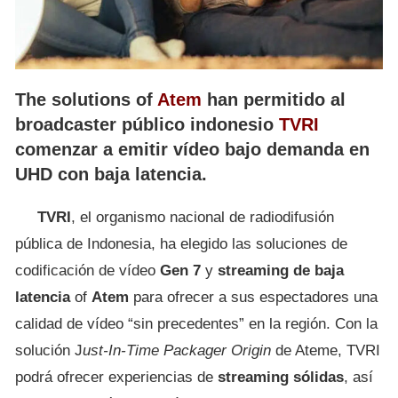
The solutions of
Atem
han permitido al
broadcaster público indonesio
TVRI
comenzar a emitir vídeo bajo demanda en
UHD con baja latencia.
TVRI
, el organismo nacional de radiodifusión
pública de Indonesia, ha elegido las soluciones de
codificación de vídeo
Gen 7
y
streaming de baja
latencia
of
Atem
para ofrecer a sus espectadores una
calidad de vídeo “sin precedentes” en la región. Con la
solución J
ust-In-Time Packager Origin
de Ateme, TVRI
podrá ofrecer experiencias de
streaming sólidas
, así