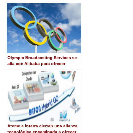
encoding in broadcast
environments
Olympic Broadcasting Services se
alía con Alibaba para ofrecer
servicios en nube de cara a Tokio
2020
Ateme e Interra cierran una alianza
tecnológica encaminada a ofrecer