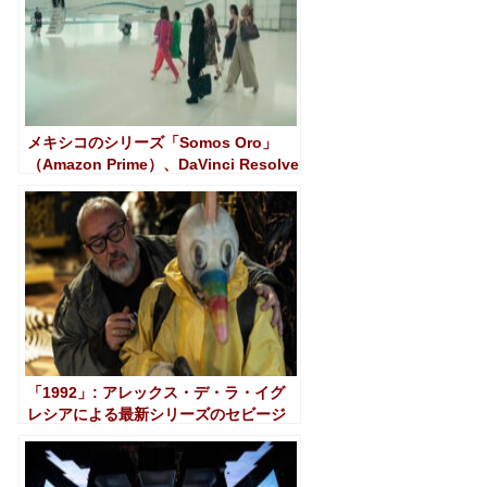
メキシコのシリーズ「Somos Oro」
（Amazon Prime）、DaVinci Resolve
Studio でグレーディング
「1992」: アレックス・デ・ラ・イグ
レシアによる最新シリーズのセビージ
ャ、不気味な仕事と DaVinci Resolve