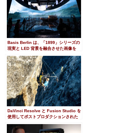
Basis Berlin は、「1899」シリーズの
現実と LED 背景を融合させた画像を
DaVinci Resolve で処理しました
DaVinci Resolve と Fusion Studio を
使用してポストプロダクションされた
仮想現実映画「Alex Honnold: The
Soloist VR」