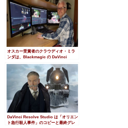
オスカー受賞者のクラウディオ・ミラ
ンダは、Blackmagic の DaVinci
Resolve Studio と DaVinci Resolve
Mini Panel を信頼しています
DaVinci Resolve Studio は「オリエン
ト急行殺人事件」のコピーと最終グレ