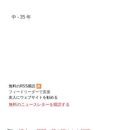
中 - 35 年
無料のRSS購読
フィードリーダーで直接
友人にウェブサイトを勧める
無料のニュースレターを購読する