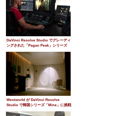
DaVinci Resolve Studio でグレーディ
ングされた「Pagan Peak」シリーズ
(Sky Deutschland)
Westworld が DaVinci Resolve
Studio で韓国シリーズ「Mine」に挑戦