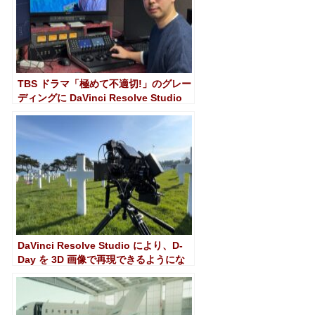
TBS ドラマ「極めて不適切!」のグレー
ディングに DaVinci Resolve Studio
が使用されています
DaVinci Resolve Studio により、D-
Day を 3D 画像で再現できるようにな
りました