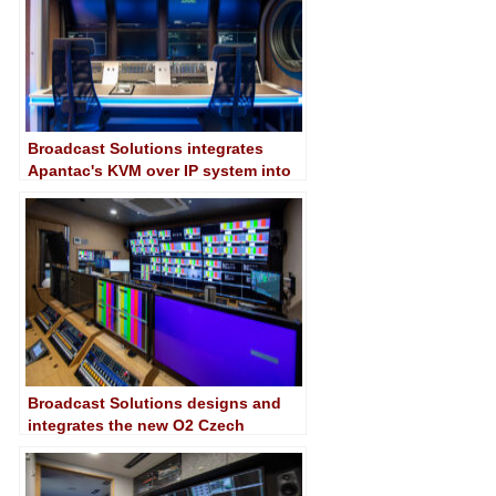
Broadcast Solutions integrates
Apantac's KVM over IP system into
Studio Berlin's new mobile unit
Broadcast Solutions designs and
integrates the new O2 Czech
Republic mobile unit