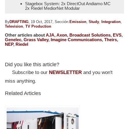
Stagebox System: 2x DirectOut Andiamo MC
2x Riedel MediorNet Modular
By
DRAFTING
, 19 Oct, 2017, Sección:
Emission
,
Study
,
Integration
,
Television
,
TV Production
Other articles about
AJA
,
Axon
,
Broadcast Solutions
,
EVS
,
Genelec
,
Grass Valley
,
Imagine Communications
,
Theirs
,
NEP
,
Riedel
Did you like this article?
Subscribe to our
NEWSLETTER
and you won't
miss anything.
Related Articles