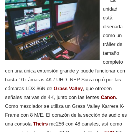
La
unidad
está
diseñada
como un
tráiler de
tamaño
completo
con una única extensión grande y puede funcionar con
hasta 10 cámaras 4K / UHD. NEP Suiza optó por las
cámaras LDX 86N de
Grass Valley
, que ofrecen
señales nativas de 4K, junto con las lentes
Canon
.
Como mezclador se utiliza un Grass Valley Karrera K-
Frame con 8 M/E. El corazón de la sección de audio es
una consola
Theirs
mc256 con 48 canales, así como