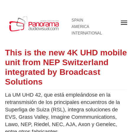
SPAIN
Fron
AMERICA
pag
INTERNATIONAL
This is the new 4K UHD mobile
unit from NEP Switzerland
integrated by Broadcast
Solutions
La UM UHD 42, que está empleándose en la
retransmisión de los principales encuentros de la
Superliga de Suiza (RSL), integra soluciones de
EVS, Grass Valley, Imagine Commmunications,
Lawo, NEP, Riedel, NEC, AJA, Axon y Genelec,
entre otros fabricantes.