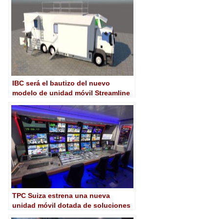
IBC será el bautizo del nuevo
modelo de unidad móvil Streamline
S12T de Broadcast Solutions
TPC Suiza estrena una nueva
unidad móvil dotada de soluciones
de Imagine Communications