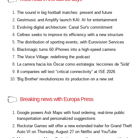
The sound in big football matches: present and future
Gestmusic and Amplify launch KAI: AI for entertainment
Evolving digital architecture: Canal Sur's commitment
Cellnex seeks to improve its efficiency with a new structure
The distribution of sporting events, with Eurovision Services
Blackmagic turns 60 iPhones into a high-speed camera
The Voice Village: redefining the podcast
La carrera hacia los Óscar como estrategia: lecciones de 'Sirât'
8 companies will test “critical connectivity” at ISE 2026
'Big Brother' revolutionizes its production on a new set
Breaking news with Europa Press
Google powers Ask Maps with food ordering, real-time public
transportation and personalized suggestions
Rockstar Games will offer a new extended trailer for Grand Theft
Auto VI on Thursday, August 27 on Netflix and YouTube