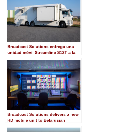
Broadcast Solutions entrega una
unidad móvil Streamline S12T a la
Agencia de Radiodifusión de
Ruanda
Broadcast Solutions delivers a new
HD mobile unit to Belarusian
television ONT