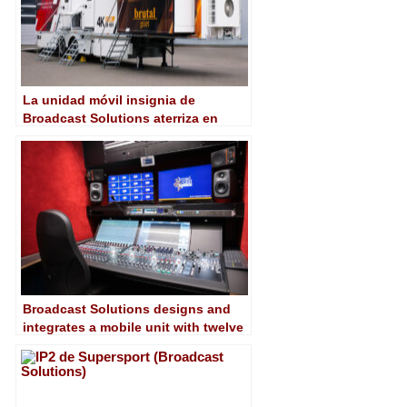
La unidad móvil insignia de
Broadcast Solutions aterriza en
Brutal güet: UHD, tres salas,
puestos intercambiables…
Broadcast Solutions designs and
integrates a mobile unit with twelve
cameras for AzamTV in Tanzania