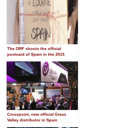
The ORF shoots the official
postcard of Spain in the 2015
Eurovision Song Contest in Madrid
Crosspoint, new official Grass
Valley distributor in Spain