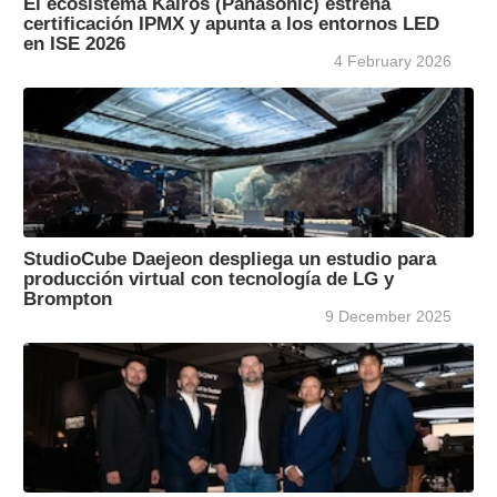
El ecosistema Kairos (Panasonic) estrena
certificación IPMX y apunta a los entornos LED
en ISE 2026
4 February 2026
StudioCube Daejeon despliega un estudio para
producción virtual con tecnología de LG y
Brompton
9 December 2025