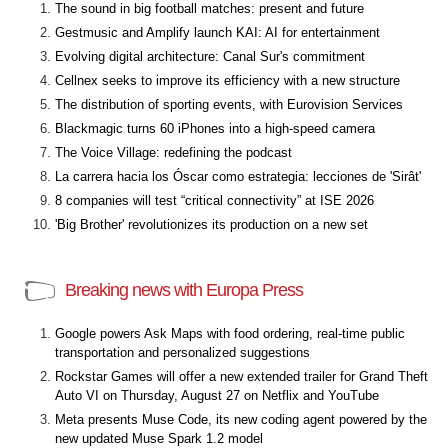
The sound in big football matches: present and future
Gestmusic and Amplify launch KAI: AI for entertainment
Evolving digital architecture: Canal Sur's commitment
Cellnex seeks to improve its efficiency with a new structure
The distribution of sporting events, with Eurovision Services
Blackmagic turns 60 iPhones into a high-speed camera
The Voice Village: redefining the podcast
La carrera hacia los Óscar como estrategia: lecciones de 'Sirât'
8 companies will test “critical connectivity” at ISE 2026
'Big Brother' revolutionizes its production on a new set
Breaking news with Europa Press
Google powers Ask Maps with food ordering, real-time public
transportation and personalized suggestions
Rockstar Games will offer a new extended trailer for Grand Theft
Auto VI on Thursday, August 27 on Netflix and YouTube
Meta presents Muse Code, its new coding agent powered by the
new updated Muse Spark 1.2 model