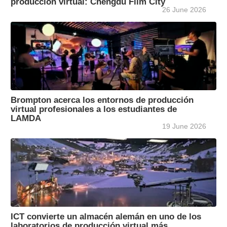
producción virtual: Chengdu Film City
26 June 2026
Brompton acerca los entornos de producción
virtual profesionales a los estudiantes de
LAMDA
19 June 2026
ICT convierte un almacén alemán en uno de los
laboratorios de producción virtual más