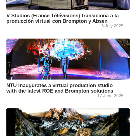
V Studios (France Télévisions) transiciona a la
producción virtual con Brompton y Absen
3 July 2025
NTU inaugurates a virtual production studio
with the latest ROE and Brompton solutions
17 June 2025